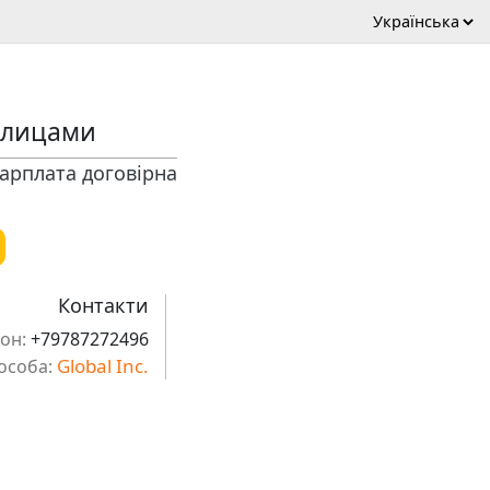
 лицами
арплата договірна
Контакти
он:
+79787272496
Global Inc.
особа: