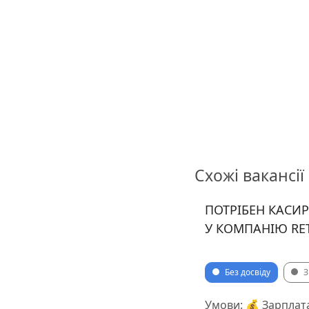
Схожі вакансії
ПОТРІБЕН КАСИР
У КОМПАНІЮ RE
Без досвіду
З
Умови: 💰 Зарплата