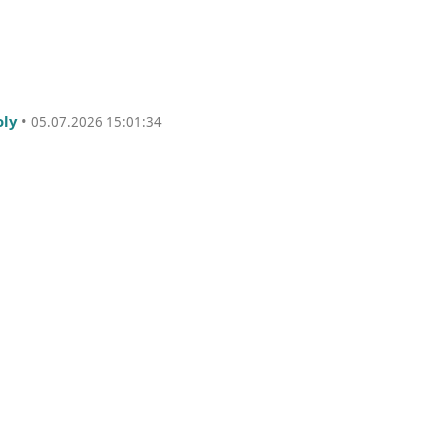
oly
•
05.07.2026 15:01:34