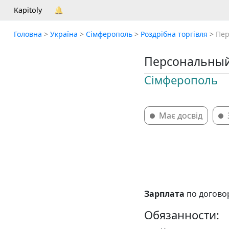
Kapitoly
🔔
Головна
>
Україна
>
Сімферополь
>
Роздрібна торгівля
>
Пер
Персональный
Сімферополь
Має досвід
Зарплата
по догово
Обязанности: