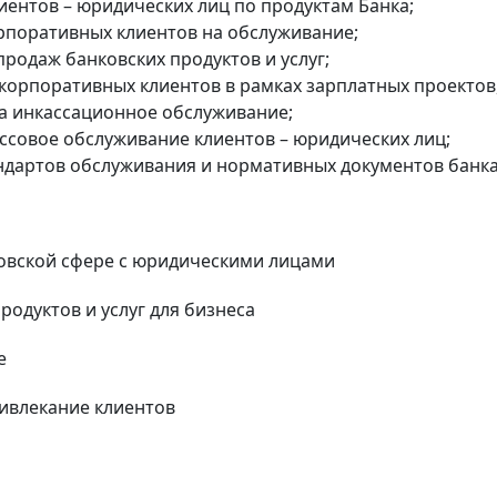
иентов – юридических лиц по продуктам Банка;
рпоративных клиентов на обслуживание;
родаж банковских продуктов и услуг;
орпоративных клиентов в рамках зарплатных проектов
на инкассационное обслуживание;
совое обслуживание клиентов – юридических лиц;
дартов обслуживания и нормативных документов банка
овской сфере с юридическими лицами
родуктов и услуг для бизнеса
е
ивлекание клиентов