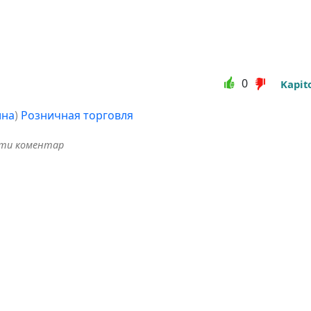
0
Kapit
ина
)
Розничная торговля
ити коментар