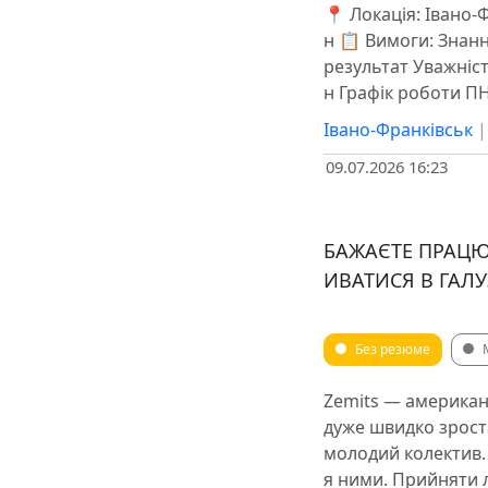
📍 Локація: Івано-
н 📋 Вимоги: Знан
результат Уважніст
н Графік роботи ПН-
Івано-Франківськ
09.07.2026 16:23
БАЖАЄТЕ ПРАЦЮ
ИВАТИСЯ В ГАЛУ
Без резюме
Zemits — американ
дуже швидко зроста
молодий колектив. 
я ними. Прийняти 