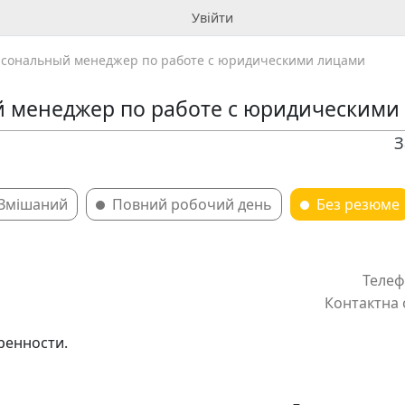
Увійти
сональный менеджер по работе с юридическими лицами
 менеджер по работе с юридическими
З
Змішаний
Повний робочий день
Без резюме
Телеф
Контактна 
ренности.