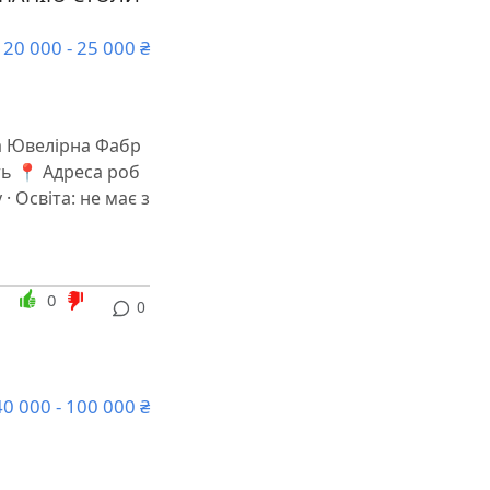
20 000 - 25 000 ₴
на Ювелірна Фабр
ть 📍 Адреса роб
· Освіта: не має з
0
0
40 000 - 100 000 ₴