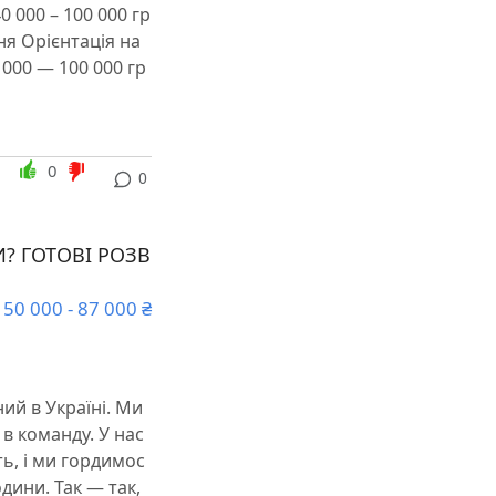
 000 – 100 000 гр
ня Орієнтація на
 000 — 100 000 гр
0
0
? ГОТОВІ РОЗВ
50 000 - 87 000 ₴
ий в Україні. Ми
в команду. У нас
ь, і ми гордимос
ини. Так — так,