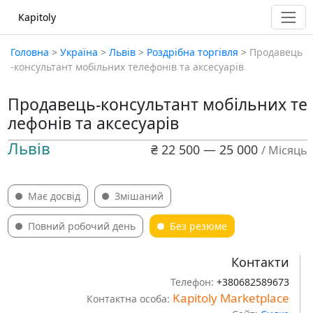
Kapitoly
Головна
>
Україна
>
Львів
>
Роздрібна торгівля
>
Продавець
-консультант мобільних телефонів та аксесуарів
Продавець-консультант мобільних те
лефонів та аксесуарів
Львів
₴ 22 500 — 25 000
/ Місяць
Має досвід
Змішаний
Повний робочий день
Без резюме
Контакти
Телефон:
+380682589673
Kapitoly Marketplace
Контактна особа: