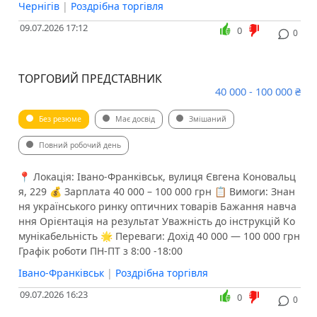
Чернігів
|
Роздрібна торгівля
09.07.2026 17:12
0
0
ТОРГОВИЙ ПРЕДСТАВНИК
40 000 - 100 000 ₴
Без резюме
Має досвід
Змішаний
Повний робочий день
📍 Локація: Івано-Франківськ, вулиця Євгена Коновальц
я, 229 💰 Зарплата 40 000 – 100 000 грн 📋 Вимоги: Знан
ня українського ринку оптичних товарів Бажання навча
ння Орієнтація на результат Уважність до інструкцій Ко
мунікабельність 🌟 Переваги: Дохід 40 000 — 100 000 грн
Графік роботи ПН-ПТ з 8:00 -18:00
Івано-Франківськ
|
Роздрібна торгівля
09.07.2026 16:23
0
0