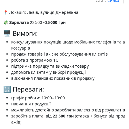
Сайт:
Силка
📍 Локація: Львів, вулиця Джерельна
💸
Зарплата
22 500 –
25 000 грн
🖥 Вимоги:
консультування покупців щодо мобільних телефонів та а
ксесуарів
продаж товарів і якісне обслуговування клієнтів
робота з програмою 1С
підтримка порядку та викладки товару
допомога клієнтам у виборі продукції
виконання планових показників продажу
🔢 Переваги:
графік роботи: 10:00−19:00
навчання продукції
можливість достойно заробляти залежно від результатів
заробітна плата: від
22 500 грн
(ставка + бонуси від прод
ажів)