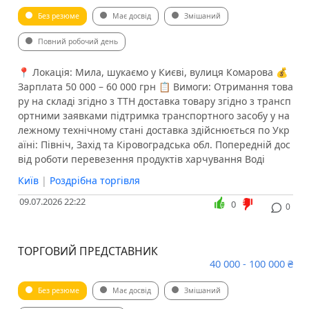
Без резюме
Має досвід
Змішаний
Повний робочий день
📍 Локація: Мила, шукаємо у Києві, вулиця Комарова 💰
Зарплата 50 000 – 60 000 грн 📋 Вимоги: Отримання това
ру на складі згідно з ТТН доставка товару згідно з трансп
ортними заявками підтримка транспортного засобу у на
лежному технічному стані доставка здійснюється по Укр
аїні: Північ, Захід та Кіровоградська обл. Попередній дос
від роботи перевезення продуктів харчування Воді
Київ
|
Роздрібна торгівля
09.07.2026 22:22
0
0
ТОРГОВИЙ ПРЕДСТАВНИК
40 000 - 100 000 ₴
Без резюме
Має досвід
Змішаний