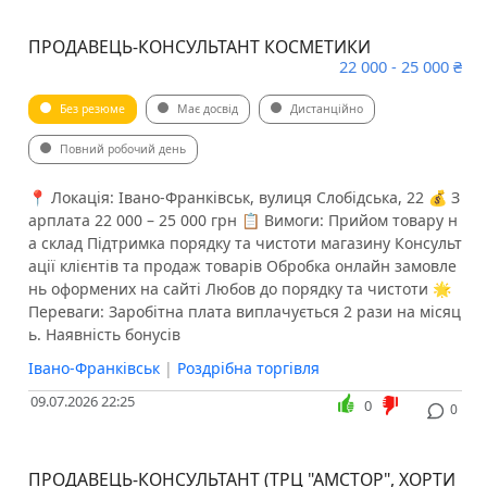
ПРОДАВЕЦЬ-КОНСУЛЬТАНТ КОСМЕТИКИ
22 000 - 25 000 ₴
Без резюме
Має досвід
Дистанційно
Повний робочий день
📍 Локація: Івано-Франківськ, вулиця Слобідська, 22 💰 З
арплата 22 000 – 25 000 грн 📋 Вимоги: Прийом товару н
а склад Підтримка порядку та чистоти магазину Консульт
ації клієнтів та продаж товарів Обробка онлайн замовле
нь оформених на сайті Любов до порядку та чистоти 🌟
Переваги: Заробітна плата виплачується 2 рази на місяц
ь. Наявність бонусів
Івано-Франківськ
|
Роздрібна торгівля
09.07.2026 22:25
0
0
ПРОДАВЕЦЬ-КОНСУЛЬТАНТ (ТРЦ "АМСТОР", ХОРТИ