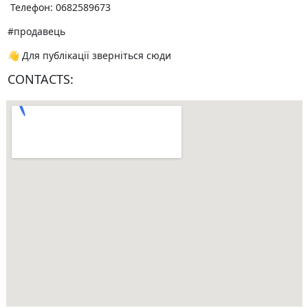
️ Телефон: 0682589673
#продавець
👋 Для публікації зверніться сюди
CONTACTS: