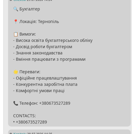
🔍 Бухгалтер
📍 Локація: Тернопіль
📋 Вимоги:
- Висока освіта бухгалтерського обліку
- Досвід роботи бухгалтером
- Знання законодавства
- Вміння працювати з програмами
🌟 Переваги:
- Офіційне працевлаштування
- Конкурентна заробітна плата
- Комфортні умови праці
📞 Телефон: +380673527289
CONTACTS:
Kapitoly