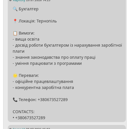
29.07.2026 14:25
🔍 Бухгалтер
📍 Локація: Тернопіль
📋 Вимоги:
- вища освіта
- досвід роботи бухгалтером із нарахування заробітної
плати
- знання законодавства про оплату праці
- уміння працювати з програмами
🌟 Переваги:
- офіційне працевлаштування
- конкурентна заробітна плата
📞 Телефон: +380673527289
CONTACTS: