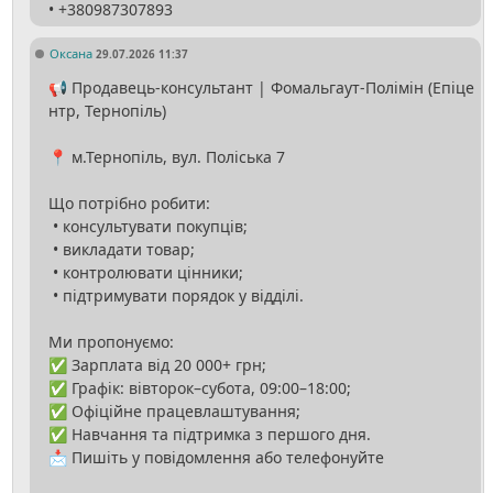
Оксана
29.07.2026 11:37
📢 Продавець-консультант | Фомальгаут-Полімін (Епіце
нтр, Тернопіль)
📍 м.Тернопіль, вул. Поліська 7
Що потрібно робити:
• консультувати покупців;
• викладати товар;
• контролювати цінники;
• підтримувати порядок у відділі.
Ми пропонуємо:
✅ Зарплата від 20 000+ грн;
✅ Графік: вівторок–субота, 09:00–18:00;
✅ Офіційне працевлаштування;
✅ Навчання та підтримка з першого дня.
📩 Пишіть у повідомлення або телефонуйте