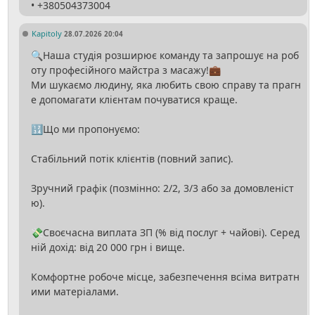
Kapitoly
28.07.2026 20:04
🔍Наша студія розширює команду та запрошує на роб
оту професійного майстра з масажу!💼
Ми шукаємо людину, яка любить свою справу та прагн
е допомагати клієнтам почуватися краще.
🔢Що ми пропонуємо:
Стабільний потік клієнтів (повний запис).
Зручний графік (позмінно: 2/2, 3/3 або за домовленіст
ю).
💸Своєчасна виплата ЗП (% від послуг + чайові). Серед
ній дохід: від 20 000 грн і вище.
Комфортне робоче місце, забезпечення всіма витратн
ими матеріалами.