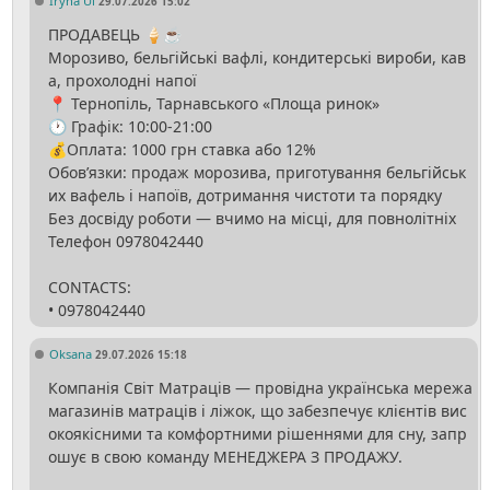
Iryna Ul
29.07.2026 15:02
ПРОДАВЕЦЬ 🍦☕
Морозиво, бельгійські вафлі, кондитерські вироби, кав
а, прохолодні напої
📍 Тернопіль, Тарнавського «Площа ринок»
🕐 Графік: 10:00-21:00
💰Оплата: 1000 грн ставка або 12%
Обов’язки: продаж морозива, приготування бельгійськ
их вафель і напоїв, дотримання чистоти та порядку
Без досвіду роботи — вчимо на місці, для повнолітніх
Телефон 0978042440
CONTACTS:
Oksana
29.07.2026 15:18
Компанія Світ Матраців — провідна українська мережа
магазинів матраців і ліжок, що забезпечує клієнтів вис
окоякісними та комфортними рішеннями для сну, запр
ошує в свою команду МЕНЕДЖЕРА З ПРОДАЖУ.