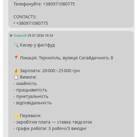
Телефонуйте: +380971080775
CONTACTS:
Олексій
29.07.2026 10:24
🔍 Касир у фастфуд
📍 Локація: Тернопіль, вулиця Сагайдачного, 8
💰 Зарплата: 20 000 – 25 000 грн
📋 Вимоги:
- охайність
- працьовитість
- пунктуальність
- відповідальність
🌟 Переваги:
- заробітня плата — ставка +відсоток
- графік роботи: 3 робочі/3 вихідні