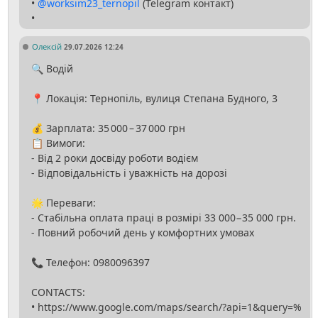
•
@worksim23_ternopil
(Telegram контакт)
Олексій
29.07.2026 12:24
🔍 Водій
📍 Локація: Тернопіль, вулиця Степана Будного, 3
💰 Зарплата: 35 000 – 37 000 грн
📋 Вимоги:
- Від 2 роки досвіду роботи водієм
- Відповідальність і уважність на дорозі
🌟 Переваги:
- Стабільна оплата праці в розмірі 33 000−35 000 грн.
- Повний робочий день у комфортних умовах
📞 Телефон: 0980096397
CONTACTS:
• https://www.google.com/maps/search/?api=1&query=%