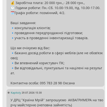
💰 Заробітна плата: 20 000 грн.,- 28 000 грн.,
🕒 Години роботи: Пн.-Сб. 10.00-19.00, Нд. 10.00-17.00.
🗓Графік роботи: позмінний, 4/2.
Ваші завдання:
🔹консультація клієнтів;
🔹проведення передпродажної підготовки;
🔹участь в проведенні інвентаризації товарів.
Що ми очікуємо від Вас:
🔹бажано досвід роботи в сфері меблів (але не обов’язк
ово);
🔹Ви впевнений користувач ПК;
🔹Ви відповідальні, пунктуальні та націлені на результ
ат.
Kapitoly
29.07.2026 15:30
У ДРЦ "Країна Мрій" запрошуємо АКВАГРИМЕРА на тво
рчу майстерню (неповна зайнятість)