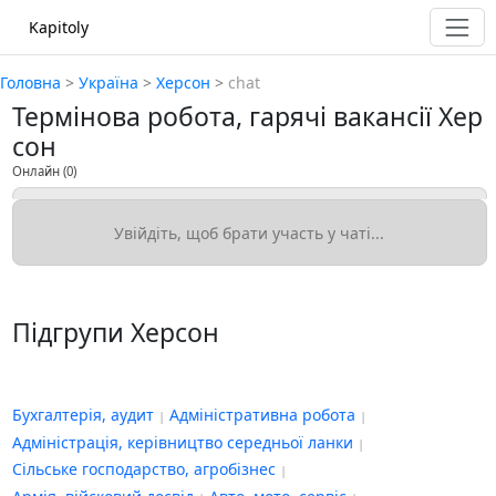
Kapitoly
Головна
>
Україна
>
Херсон
>
chat
Термінова робота, гарячі вакансії Хер
сон
Онлайн
(0)
Підгрупи Херсон
Бухгалтерія, аудит
Адміністративна робота
Адміністрація, керівництво середньої ланки
Сільське господарство, агробізнес