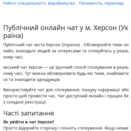
Робочі спеціальності, виробництво
Писемність, переклад
Публічний онлайн чат у м. Херсон (Ук
раїна)
Публічний чат міста Херсон (Україна) . Обговорюйте теми он
лайн, знаходьте людей за інтересами та спілкуйтесь у реаль
ному часі.
міський чат Херсон — це зручний спосіб спілкування в реаль
ному часі. Тут можна обговорювати будь-які теми, знайомити
ся та знаходити однодумців.
Використовуйте чат для спілкування, пошуку інформації або
просто щоб провести час. Чат доступний онлайн і працює бе
з складної реєстрації.
Часті запитання
Як увійти в чат Херсон?
Просто відкрийте сторінку і почніть спілкування. Якщо немає