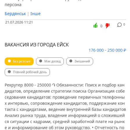
персона
Бердянськ
|
Інше
21.07.2026 11:21
0
0
ВАКАНСИЯ ИЗ ГОРОДА ЕЙСК
176 000 - 250 000 ₽
Без резюме
Має досвід
Змішаний
Повний робочий день
Рекрутер 8000 - 250000 ֏ Обязанности: Поиск и подбор кан
дидатов, определение стратегии поиска Организация собе
седования кандидатов: проведение первичных телефонны
х интервью, сопровождение кандидатов, поддержание кон
такта с кандидатами, ведение внутренней базы кандидатов
Анализ рынка труда, владение информацией о сложившей
ся ситуации с кадрами, средней заработной плате на рынк
е и информирование об этом руководство. • Отчетность по