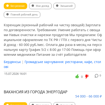
Без резюме
Має досвід
Змішаний
Повний робочий день
Коренщик (кухонный рабочий на чистку овощей) Зарплата
по договоренности. Требования: Умение работать с овоща
ми Навык очистки и нарезки продуктов Мы предлагаем: Оф
ициальное оформление по ТК РФ / ГПХ с первого дня Чисты
й доход - 60 000 руб./мес. Оплата два раза в месяц на персо
нальную карту График 5/2 с 8:00 до 17:00 Помощь при офор
млении медкнижки Питание за счёт работодателя
Бердянськ
|
Громадське харчування: ресторани, кафе, стол
ові
15.07.2026 16:01
0
0
ВАКАНСИЯ ИЗ ГОРОДА ЭНЕРГОДАР
54 000 - 66 000 ₽