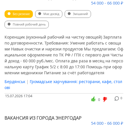
54 000 - 66 000 ₽
Без резюме
Має досвід
Змішаний
Повний робочий день
Коренщик (кухонный рабочий на чистку овощей) Зарплата
по договоренности. Требования: Умение работать с овоща
ми Навык очистки и нарезки продуктов Мы предлагаем: Оф
ициальное оформление по ТК РФ / ГПХ с первого дня Чисты
й доход - 60 000 руб./мес. Оплата два раза в месяц на персо
нальную карту График 5/2 с 8:00 до 17:00 Помощь при офор
млении медкнижки Питание за счёт работодателя
Бердянськ
|
Громадське харчування: ресторани, кафе, стол
ові
15.07.2026 17:04
0
0
ВАКАНСИЯ ИЗ ГОРОДА ЭНЕРГОДАР
54 000 - 66 000 ₽