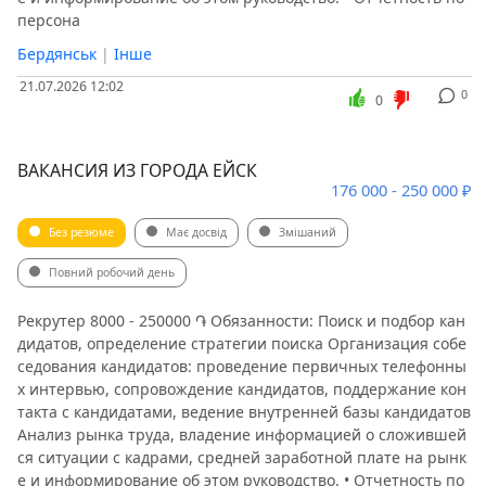
персона
Бердянськ
|
Інше
21.07.2026 12:02
0
0
ВАКАНСИЯ ИЗ ГОРОДА ЕЙСК
176 000 - 250 000 ₽
Без резюме
Має досвід
Змішаний
Повний робочий день
Рекрутер 8000 - 250000 ֏ Обязанности: Поиск и подбор кан
дидатов, определение стратегии поиска Организация собе
седования кандидатов: проведение первичных телефонны
х интервью, сопровождение кандидатов, поддержание кон
такта с кандидатами, ведение внутренней базы кандидатов
Анализ рынка труда, владение информацией о сложившей
ся ситуации с кадрами, средней заработной плате на рынк
е и информирование об этом руководство. • Отчетность по