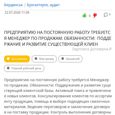
Бердянськ
|
Бухгалтерія, аудит
22.07.2026 11:39
0
0
ПРЕДПРИЯТИЮ НА ПОСТОЯННУЮ РАБОТУ ТРЕБУЕТС
Я МЕНЕДЖЕР ПО ПРОДАЖАМ. ОБЯЗАННОСТИ: ПОДДЕ
РЖАНИЕ И РАЗВИТИЕ СУЩЕСТВУЮЩЕЙ КЛИЕН
Зарплата договірна ₽
Без резюме
Має досвід
Змішаний
Повний робочий день
Предприятию на постоянную работу требуется Менеджер
по продажам. Обязанности: Поддержание и развитие суще
ствующей клиентской базы. Активный поиск и привлечени
е новых клиентов. Консультирование клиентов по ассортим
енту продукции, помощь в выборе подходящих смазочных
материалов. Ведение переговоров и заключение договоро
в на поставку продукции. Контроль выполнения договорны