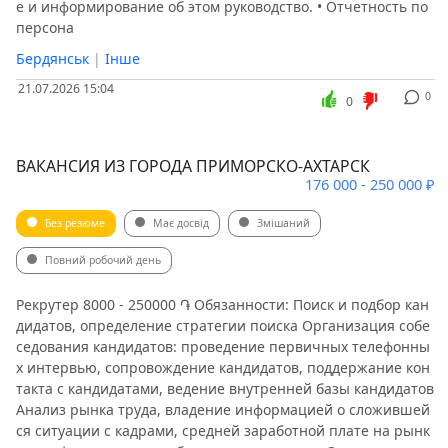
е и информирование об этом руководство. • Отчетность по
персона
Бердянськ
|
Інше
21.07.2026 15:04
0
0
ВАКАНСИЯ ИЗ ГОРОДА ПРИМОРСКО-АХТАРСК
176 000 - 250 000 ₽
Без резюме
Має досвід
Змішаний
Повний робочий день
Рекрутер 8000 - 250000 ֏ Обязанности: Поиск и подбор кан
дидатов, определение стратегии поиска Организация собе
седования кандидатов: проведение первичных телефонны
х интервью, сопровождение кандидатов, поддержание кон
такта с кандидатами, ведение внутренней базы кандидатов
Анализ рынка труда, владение информацией о сложившей
ся ситуации с кадрами, средней заработной плате на рынк