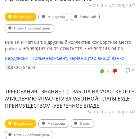
Зарплата договірна ₽
Без резюме
Має досвід
Змішаний
Повний робочий день
ние ТК РФ зп 60 т.р дружный коллектив комфортное место
работы ️ +7(990)143-04-05 CONTACTS: • +7(990)143-04-05
Бердянськ
|
Топменеджмент, керівництво вищої ланки
28.07.2026 16:13
0
0
ТРЕБОВАНИЯ: -ЗНАНИЕ 1 С -РАБОТА НА УЧАСТКЕ ПО Н
АЧИСЛЕНИЮ И РАСЧЁТУ ЗАРАБОТНОЙ ПЛАТЫ БУДЕТ
ПРЕИМУЩЕСТВОМ -УВЕРЕННОЕ ВЛАДЕ
Зарплата договірна ₽
Без резюме
Має досвід
В офісі
Повний робочий день