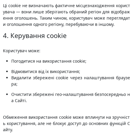
Ці cookie не визначають фактичне місцезнаходження корист
увача — вони лише зберігають обраний регіон для відображ
ення оголошень. Таким чином, користувач може переглядат
и оголошення одного регіону, перебуваючи в іншому.
4. Керування cookie
Користувач може:
Погодитися на використання cookie;
Відмовитися від їх використання;
Видалити збережені cookie через налаштування браузе
ра;
Очистити збережені гео-налаштування безпосередньо н
а Сайті.
Обмеження використання cookie може вплинути на зручніст
ь користування, але не блокує доступ до основних функцій С
айту.