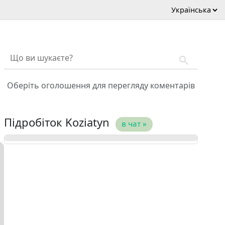
Оберіть оголошення для перегляду коментарів
Підробіток Koziatyn
в чат »