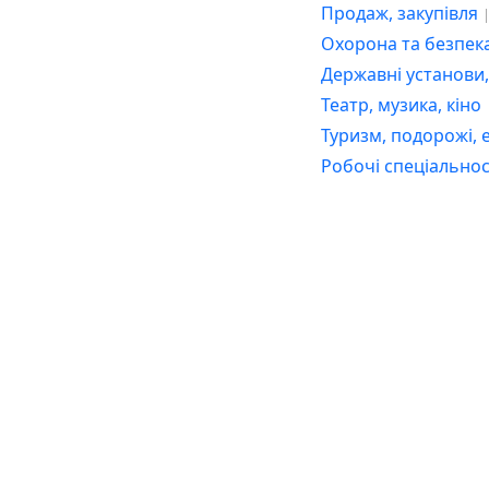
Туризм, подорожі, 
Продаж, закупівля
Робочі спеціально
Охорона та безпека
Державні установи,
Театр, музика, кіно
Туризм, подорожі, е
Робочі спеціально