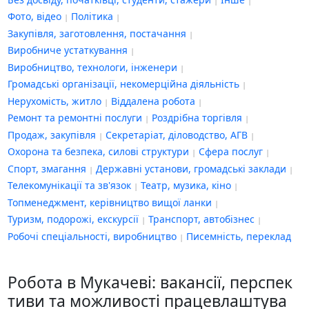
Фото, відео
Політика
Закупівля, заготовлення, постачання
Виробниче устаткування
Виробництво, технологи, інженери
Громадські організації, некомерційна діяльність
Нерухомість, житло
Віддалена робота
Ремонт та ремонтні послуги
Роздрібна торгівля
Продаж, закупівля
Секретаріат, діловодство, АГВ
Охорона та безпека, силові структури
Сфера послуг
Спорт, змагання
Державні установи, громадські заклади
Телекомунікації та зв'язок
Театр, музика, кіно
Топменеджмент, керівництво вищої ланки
Туризм, подорожі, екскурсії
Транспорт, автобізнес
Робочі спеціальності, виробництво
Писемність, переклад
Робота в Мукачеві: вакансії, перспек
тиви та можливості працевлаштува