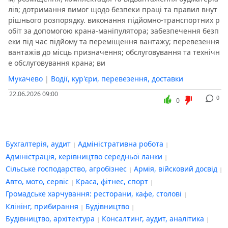
лів; дотримання вимог щодо безпеки праці та правил внут
рішнього розпорядку. виконання підйомно-транспортних р
обіт за допомогою крана-маніпулятора; забезпечення безп
еки під час підйому та переміщення вантажу; перевезення
вантажів до місць призначення; обслуговування та технічн
е обслуговування крана; ви
Мукачево
|
Водії, кур'єри, перевезення, доставки
22.06.2026 09:00
0
0
Бухгалтерія, аудит
Адміністративна робота
Адміністрація, керівництво середньої ланки
Сільське господарство, агробізнес
Армія, війсковий досвід
Авто, мото, сервіс
Краса, фітнес, спорт
Громадське харчування: ресторани, кафе, столові
Клінінг, прибирання
Будівництво
Будівництво, архітектура
Консалтинг, аудит, аналітика