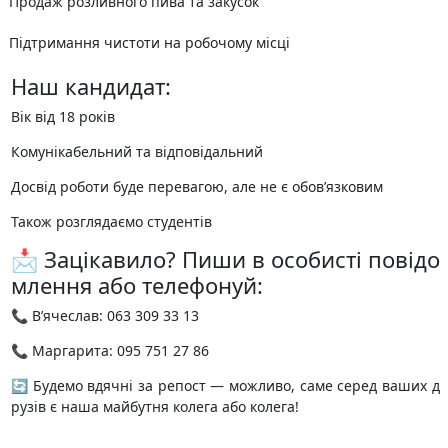
Продаж розливного пива та закусок
Підтримання чистоти на робочому місці
Наш кандидат:
Вік від 18 років
Комунікабельний та відповідальний
Досвід роботи буде перевагою, але не є обов’язковим
Також розглядаємо студентів
📩 Зацікавило? Пиши в особисті повідо
млення або телефонуй:
📞 В’ячеслав: 063 309 33 13
📞 Маргарита: 095 751 27 86
🔄 Будемо вдячні за репост — можливо, саме серед ваших д
рузів є наша майбутня колега або колега!