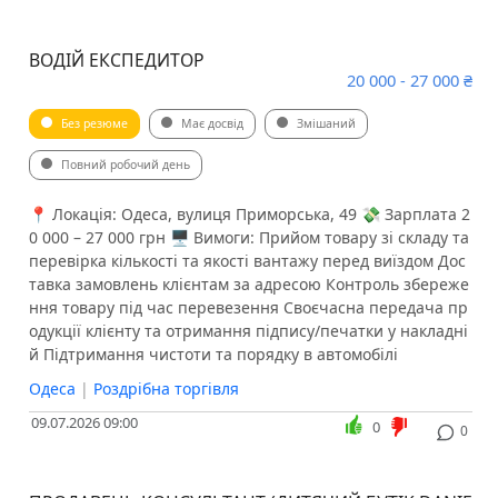
ВОДІЙ ЕКСПЕДИТОР
20 000 - 27 000 ₴
Без резюме
Має досвід
Змішаний
Повний робочий день
📍 Локація: Одеса, вулиця Приморська, 49 💸 Зарплата 2
0 000 – 27 000 грн 🖥 Вимоги: Прийом товару зі складу та
перевірка кількості та якості вантажу перед виїздом Дос
тавка замовлень клієнтам за адресою Контроль збереже
ння товару під час перевезення Своєчасна передача пр
одукції клієнту та отримання підпису/печатки у накладні
й Підтримання чистоти та порядку в автомобілі
Одеса
|
Роздрібна торгівля
09.07.2026 09:00
0
0