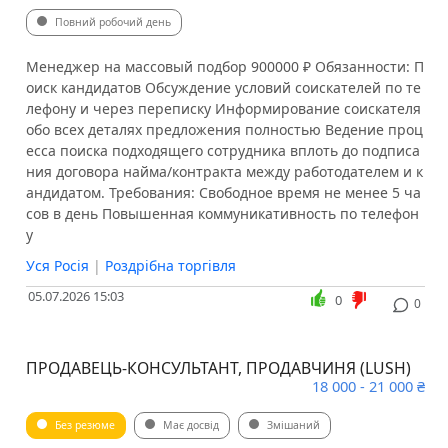
Повний робочий день
Менеджер на массовый подбор 900000 ₽ Обязанности: П
оиск кандидатов Обсуждение условий соискателей по те
лефону и через переписку Информирование соискателя
обо всех деталях предложения полностью Ведение проц
есса поиска подходящего сотрудника вплоть до подписа
ния договора найма/контракта между работодателем и к
андидатом. Требования: Свободное время не менее 5 ча
сов в день Повышенная коммуникативность по телефон
у
Уся Росія
|
Роздрібна торгівля
05.07.2026 15:03
0
0
ПРОДАВЕЦЬ-КОНСУЛЬТАНТ, ПРОДАВЧИНЯ (LUSH)
18 000 - 21 000 ₴
Без резюме
Має досвід
Змішаний