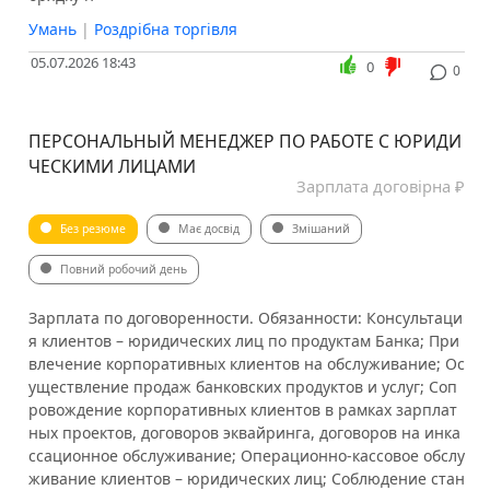
Умань
|
Роздрібна торгівля
05.07.2026 18:43
0
0
ПЕРСОНАЛЬНЫЙ МЕНЕДЖЕР ПО РАБОТЕ С ЮРИДИ
ЧЕСКИМИ ЛИЦАМИ
Зарплата договірна ₽
Без резюме
Має досвід
Змішаний
Повний робочий день
Зарплата по договоренности. Обязанности: Консультаци
я клиентов – юридических лиц по продуктам Банка; При
влечение корпоративных клиентов на обслуживание; Ос
уществление продаж банковских продуктов и услуг; Соп
ровождение корпоративных клиентов в рамках зарплат
ных проектов, договоров эквайринга, договоров на инка
ссационное обслуживание; Операционно-кассовое обслу
живание клиентов – юридических лиц; Соблюдение стан