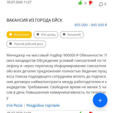
05.07.2026 11:27
0
0
ВАКАНСИЯ ИЗ ГОРОДА ЕЙСК
855 000 - 945 000 ₽
Без резюме
Має досвід
Змішаний
Повний робочий день
Менеджер на массовый подбор 900000 ₽ Обязанности: П
оиск кандидатов Обсуждение условий соискателей по те
лефону и через переписку Информирование соискателя
обо всех деталях предложения полностью Ведение проц
есса поиска подходящего сотрудника вплоть до подписа
ния договора найма/контракта между работодателем и к
андидатом. Требования: Свободное время не менее 5 ча
сов в день Повышенная коммуникативность по телефон
у
+
Уся Росія
|
Роздрібна торгівля