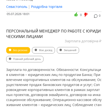
Севастополь
|
Роздрібна торгівля
05.07.2026 18:01
0
0
ПЕРСОНАЛЬНЫЙ МЕНЕДЖЕР ПО РАБОТЕ С ЮРИДИ
ЧЕСКИМИ ЛИЦАМИ
Зарплата договірна ₽
Без резюме
Має досвід
Змішаний
Повний робочий день
Зарплата по договоренности. Обязанности: Консультаци
я клиентов – юридических лиц по продуктам Банка; При
влечение корпоративных клиентов на обслуживание; Ос
уществление продаж банковских продуктов и услуг; Соп
ровождение корпоративных клиентов в рамках зарплат
ных проектов, договоров эквайринга, договоров на инка
ссационное обслуживание; Операционно-кассовое обслу
живание клиентов – юридических лиц; Соблюдение стан