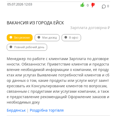
05.07.2026 12:03
0
0
ВАКАНСИЯ ИЗ ГОРОДА ЕЙСК
Зарплата договірна ₽
Без резюме
Має досвід
В офісі
Повний робочий день
Менеджер по работе с клиентами Зарплата по договоре
нности. Обязанности: Приветствие клиентов и предоста
вление необходимой информации о компании, её проду
ктах или услугах Выявление потребностей клиентов и сб
ор данных о том, какие продукты или услуги могут заинт
ересовать их Консультирование клиентов по вопросам,
связанным с продуктами или услугами компании, а такж
е предоставление рекомендаций Оформление заказов и
необходимых доку
Бердянськ
|
Роздрібна торгівля