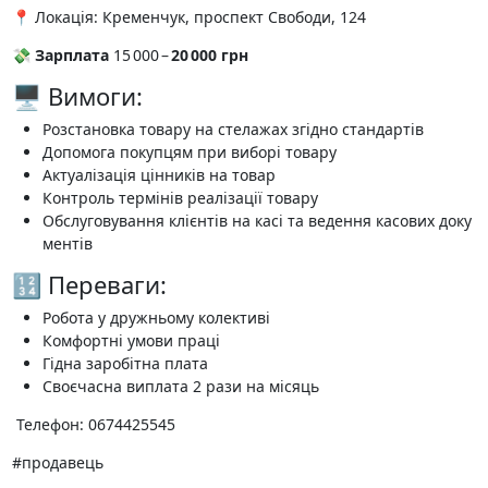
📍 Локація: Кременчук, проспект Свободи, 124
💸
Зарплата
15 000 –
20 000 грн
🖥 Вимоги:
Розстановка товару на стелажах згідно стандартів
Допомога покупцям при виборі товару
Актуалізація цінників на товар
Контроль термінів реалізації товару
Обслуговування клієнтів на касі та ведення касових доку
ментів
🔢 Переваги:
Робота у дружньому колективі
Комфортні умови праці
Гідна заробітна плата
Своєчасна виплата 2 рази на місяць
️ Телефон: 0674425545
#продавець