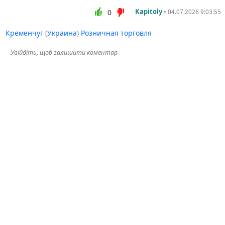
Kapitoly
•
0
04.07.2026 9:03:55
Кременчуг
(
Украина
)
Розничная торговля
Увійдіть, щоб залишити коментар