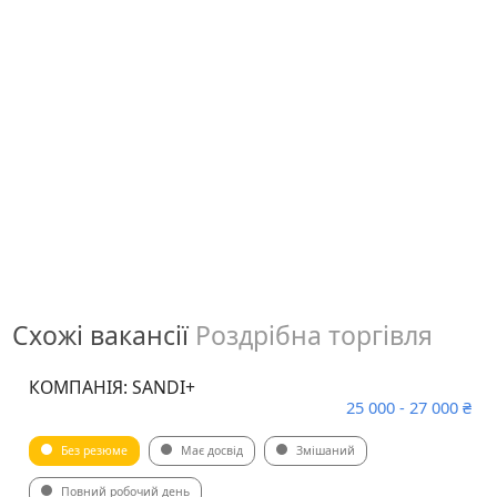
Схожі вакансії
Роздрібна торгівля
КОМПАНІЯ: SANDI+
25 000 - 27 000 ₴
Без резюме
Має досвід
Змішаний
Повний робочий день