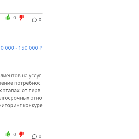
0
0
0 000 - 150 000 ₽
лиентов на услуг
ление потребнос
 этапах: от перв
олгосрочных отно
ниторинг конкуре
0
0