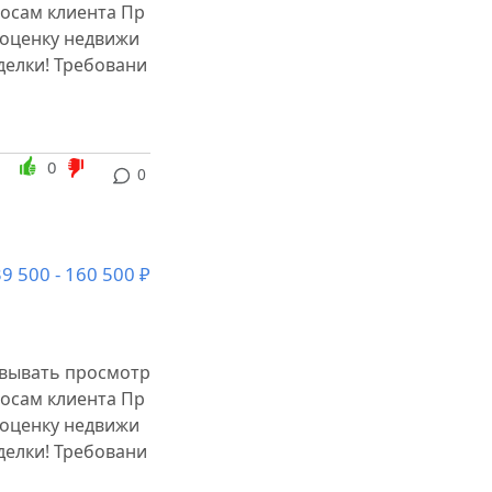
осам клиента Пр
 оценку недвижи
делки! Требовани
0
0
9 500 - 160 500 ₽
овывать просмотр
осам клиента Пр
 оценку недвижи
делки! Требовани