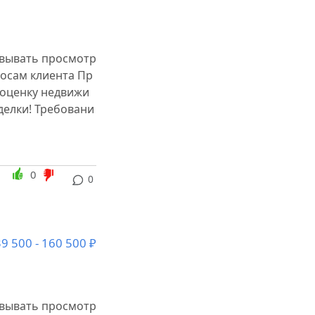
овывать просмотр
осам клиента Пр
 оценку недвижи
делки! Требовани
0
0
9 500 - 160 500 ₽
овывать просмотр