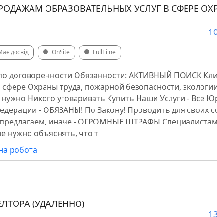
РОДАЖАМ ОБРАЗОВАТЕЛЬНЫХ УСЛУГ В СФЕРЕ ОХР
10
Має досвід
OnSite
FullTime
 по договоренности Обязанности: АКТИВНЫЙ ПОИСК Кли
в сфере Охраны труда, пожарной безопасности, экологии
не нужно Никого уговаривать Купить Наши Услуги - Все 
едерации - ОБЯЗАНЫ! По Закону! Проводить для своих 
 предлагаем, иначе - ОГРОМНЫЕ ШТРАФЫ Специалистам,
не нужно объяснять, что т
на робота
ТОРА (УДАЛЕННО)
13