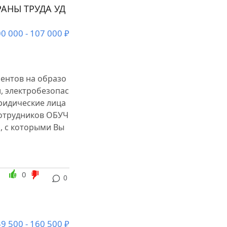
АНЫ ТРУДА УД
0 000 - 107 000 ₽
ентов на образо
, электробезопас
Юридические лица
сотрудников ОБУЧ
 с которыми Вы
0
0
9 500 - 160 500 ₽