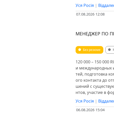
Уся Росія
|
Віддале
07.08.2026 12:08
МЕНЕДЖЕР ПО П
Без резюме
120 000 – 150 000
и международных 
тей, подготовка к
ого контакта до о
шений с существую
нтов, участие в ф
Уся Росія
|
Віддале
06.08.2026 15:04