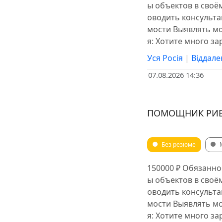
ы объектов в сво
оводить консульт
мости Выявлять мо
я: Хотите много з
Уся Росія
|
Віддале
07.08.2026 14:36
ПОМОЩНИК РИЕЛ
Без резюме
150000 ₽ Обязанно
ы объектов в сво
оводить консульт
мости Выявлять мо
я: Хотите много з