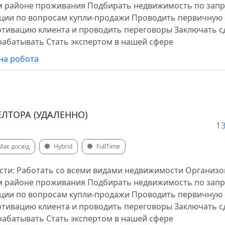
ём районе проживания Подбирать недвижимость по запр
ации по вопросам купли-продажи Проводить первичную
тивацию клиента и проводить переговоры Заключать с
арабатывать Стать экспертом в нашей сфере
на робота
ТОРА (УДАЛЕННО)
13
Має досвід
Hybrid
FullTime
сти: Работать со всеми видами недвижимости Организ
ём районе проживания Подбирать недвижимость по запр
ации по вопросам купли-продажи Проводить первичную
тивацию клиента и проводить переговоры Заключать с
арабатывать Стать экспертом в нашей сфере