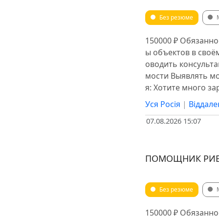
Без резюме
150000 ₽ Обязанно
ы объектов в сво
оводить консульт
мости Выявлять мо
я: Хотите много з
Уся Росія
|
Віддале
07.08.2026 15:07
ПОМОЩНИК РИЕЛ
Без резюме
150000 ₽ Обязанно