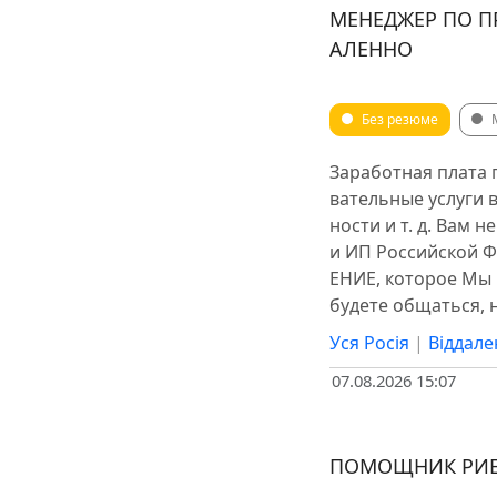
МЕНЕДЖЕР ПО П
АЛЕННО
Без резюме
Заработная плата
вательные услуги 
ности и т. д. Вам 
и ИП Российской Ф
ЕНИЕ, которое Мы
будете общаться, 
Уся Росія
|
Віддале
07.08.2026 15:07
ПОМОЩНИК РИЕЛ