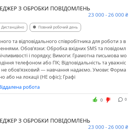
НЕДЖЕР З ОБРОБКИ ПОВІДОМЛЕНЬ
23 000 - 26 000 ₴
Дистанційно
Повний робочий день
ого та відповідального співробітника для роботи з в
еннями. Обов’язки: Обробка вхідних SMS та повідомл
вічлививості і порядку; Вимоги: Грамотна письмова мо
одіння телефоном або ПК; Відповідальність та уважніс
и не обов’язковий — навчання надаємо. Умови: Форма
о або на локації (НЕ офіс); Графі
Віддалена робота
0
0
НЕДЖЕР З ОБРОБКИ ПОВІДОМЛЕНЬ
23 000 - 26 000 ₴