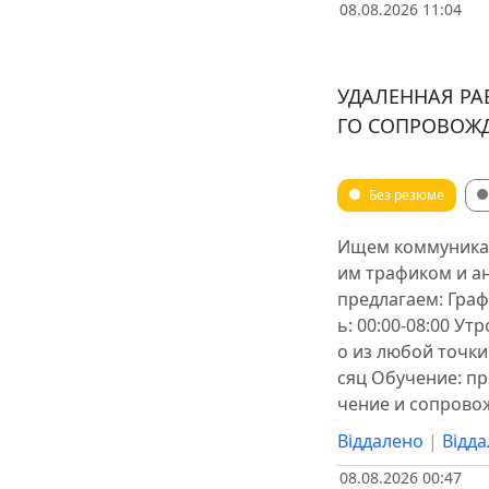
08.08.2026 11:04
УДАЛЕННАЯ РА
ГО СОПРОВОЖ
Без резюме
Ищем коммуникаб
им трафиком и а
предлагаем: Граф
ь: 00:00-08:00 Ут
о из любой точки
сяц Обучение: п
чение и сопрово
Віддалено
|
Відд
08.08.2026 00:47