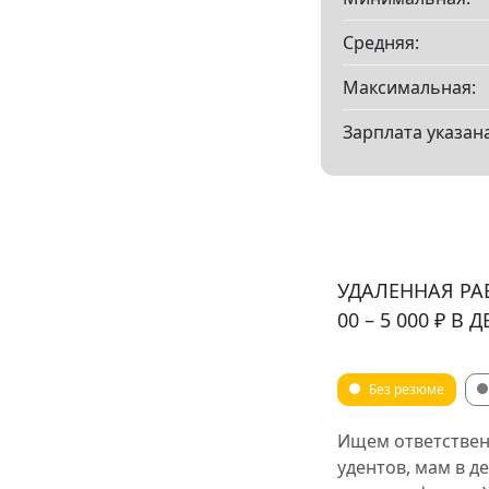
Средняя:
Максимальная:
Зарплата указана
УДАЛЕННАЯ РА
00 – 5 000 ₽ В Д
Без резюме
Ищем ответственн
удентов, мам в д