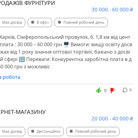
РОДАЖІВ ФУРНІТУРИ
30 000 - 60 000 ₴
Має досвід
В офісі
Повний робочий день
Харків, Сімферопольський провулок, 6. 1,8 км від цент
плата : 30 000 – 60 000 грн 🖥 Вимоги: вищу освіту досв
жах від 1 року знання оптової торгівлі, бажано з досві
й сфері 🔢 Переваги: Конкурентна заробітна плата в д
60 000 грн з можливіс
а робота
0
0
ЕРНЕТ-МАГАЗИНУ
20 000 - 40 000 ₴
Має досвід
Дистанційно
Повний робочий день