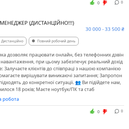
0
0
-МЕНЕДЖЕР (ДИСТАНЦІЙНО!!!)
30 000 - 33 500 ₴
Дистанційно
Повний робочий день
яка дозволяє працювати онлайн, без телефонних дзвін
о навантаження, при цьому забезпечує реальний дохід
е: Залучаєте клієнтів до співпраці з нашою компанією
помагаєте вирішувати виникаючі запитання; Запропон
 підходять до конкретної ситуації. 👥 Ви підійдете нам,
илося 18 років; Маєте ноутбук/ПК та стаб
а робота
0
0