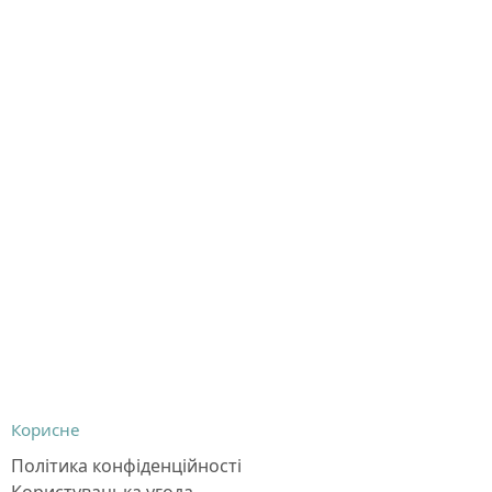
Корисне
Політика конфіденційності