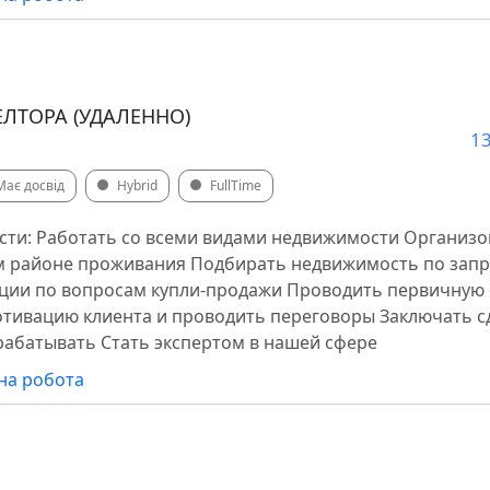
ТОРА (УДАЛЕННО)
13
Має досвід
Hybrid
FullTime
сти: Работать со всеми видами недвижимости Организ
ём районе проживания Подбирать недвижимость по запр
ации по вопросам купли-продажи Проводить первичную
тивацию клиента и проводить переговоры Заключать с
арабатывать Стать экспертом в нашей сфере
на робота