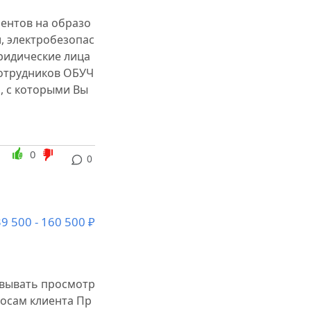
ентов на образо
, электробезопас
Юридические лица
сотрудников ОБУЧ
 с которыми Вы
0
0
9 500 - 160 500 ₽
овывать просмотр
осам клиента Пр