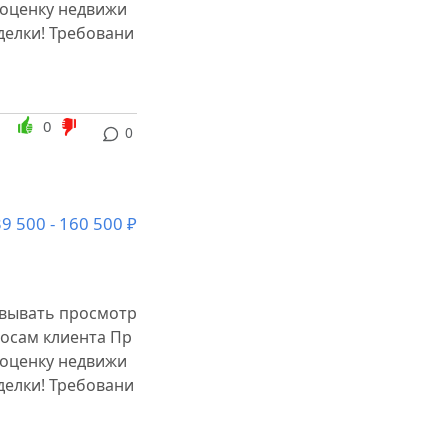
 оценку недвижи
делки! Требовани
0
0
9 500 - 160 500 ₽
овывать просмотр
осам клиента Пр
 оценку недвижи
делки! Требовани