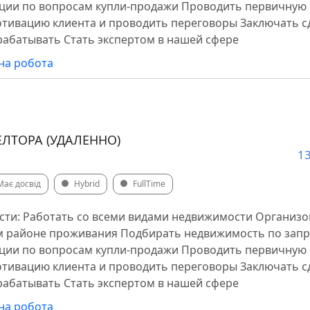
ации по вопросам купли-продажи Проводить первичную
тивацию клиента и проводить переговоры Заключать с
арабатывать Стать экспертом в нашей сфере
на робота
ТОРА (УДАЛЕННО)
13
Має досвід
Hybrid
FullTime
сти: Работать со всеми видами недвижимости Организ
ём районе проживания Подбирать недвижимость по запр
ации по вопросам купли-продажи Проводить первичную
тивацию клиента и проводить переговоры Заключать с
арабатывать Стать экспертом в нашей сфере
на робота