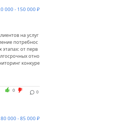
0 000 - 150 000 ₽
лиентов на услуг
ление потребнос
 этапах: от перв
олгосрочных отно
ниторинг конкуре
0
0
80 000 - 85 000 ₽