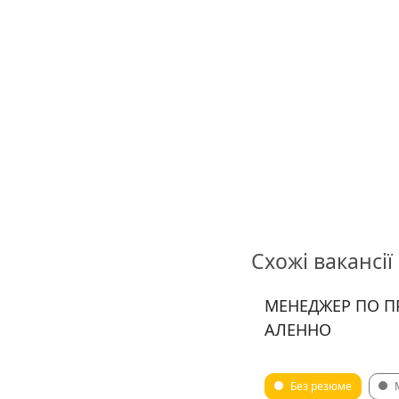
Схожі вакансії
МЕНЕДЖЕР ПО П
АЛЕННО
Без резюме