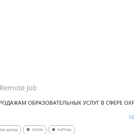
Remote Job
РОДАЖАМ ОБРАЗОВАТЕЛЬНЫХ УСЛУГ В СФЕРЕ ОХР
10
Має досвід
OnSite
FullTime