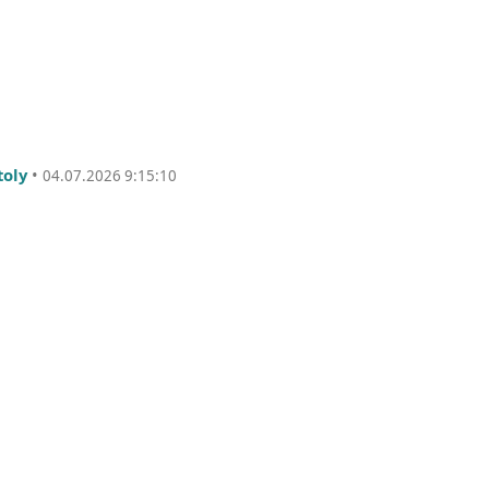
toly
•
04.07.2026 9:15:10