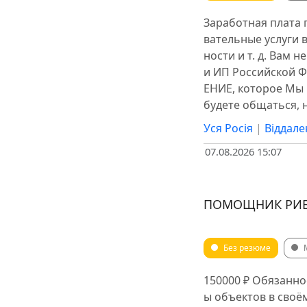
Заработная плата
вательные услуги 
ности и т. д. Вам 
и ИП Российской Ф
ЕНИЕ, которое Мы
будете общаться, 
Уся Росія
|
Віддале
07.08.2026 15:07
ПОМОЩНИК РИЕЛ
Без резюме
150000 ₽ Обязанно
ы объектов в сво