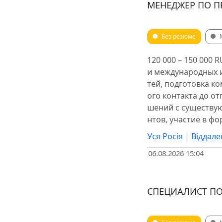
МЕНЕДЖЕР ПО П
Без резюме
120 000 – 150 000
и международных 
тей, подготовка к
ого контакта до о
шений с существую
нтов, участие в ф
Уся Росія
|
Віддале
06.08.2026 15:04
СПЕЦИАЛИСТ ПО