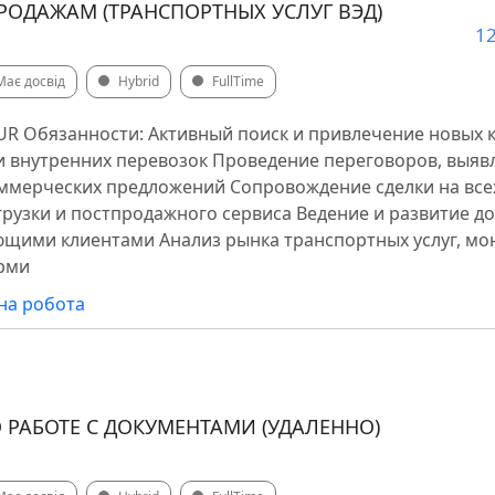
РОДАЖАМ (ТРАНСПОРТНЫХ УСЛУГ ВЭД)
12
Має досвід
Hybrid
FullTime
 RUR Обязанности: Активный поиск и привлечение новых к
и внутренних перевозок Проведение переговоров, выяв
оммерческих предложений Сопровождение сделки на всех
тгрузки и постпродажного сервиса Ведение и развитие д
щими клиентами Анализ рынка транспортных услуг, мо
орми
на робота
 РАБОТЕ С ДОКУМЕНТАМИ (УДАЛЕННО)