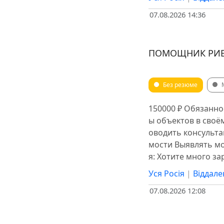
07.08.2026 14:36
ПОМОЩНИК РИЕЛ
Без резюме
150000 ₽ Обязанно
ы объектов в сво
оводить консульт
мости Выявлять мо
я: Хотите много з
Уся Росія
|
Віддале
07.08.2026 12:08