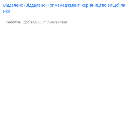
Віддалено
(
Віддалено
)
Топменеджмент, керівництво вищої ла
нки
Увійдіть, щоб залишити коментар