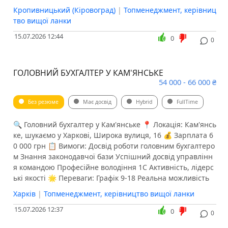
Кропивницький (Кіровоград)
|
Топменеджмент, керівниц
тво вищої ланки
15.07.2026 12:44
0
0
ГОЛОВНИЙ БУХГАЛТЕР У КАМ'ЯНСЬКЕ
54 000 - 66 000 ₴
Без резюме
Має досвід
Hybrid
FullTime
🔍 Головний бухгалтер у Кам'янське 📍 Локація: Кам'янсь
ке, шукаємо у Харкові, Широка вулиця, 16 💰 Зарплата 6
0 000 грн 📋 Вимоги: Досвід роботи головним бухгалтеро
м Знання законодавчої бази Успішний досвід управлінн
я командою Професійне володіння 1С Активність, лідерс
ькі якості 🌟 Переваги: Графік 9-18 Реальна можливість
Харків
|
Топменеджмент, керівництво вищої ланки
15.07.2026 12:37
0
0