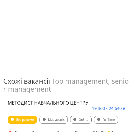
Схожі вакансії
Top management, senio
r management
МЕТОДИСТ НАВЧАЛЬНОГО ЦЕНТРУ
19 360 - 24 640 ₴
Без резюме
Має досвід
OnSite
FullTime