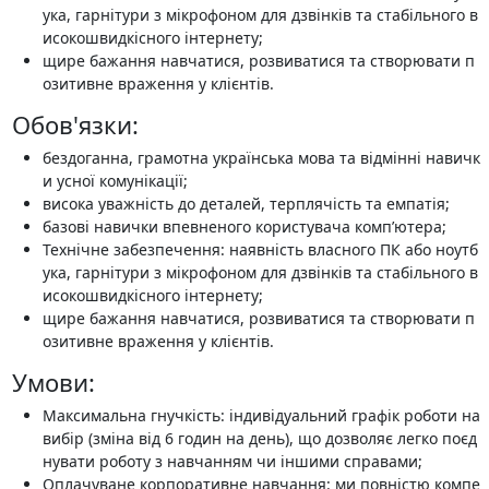
ука, гарнітури з мікрофоном для дзвінків та стабільного в
исокошвидкісного інтернету;
щире бажання навчатися, розвиватися та створювати п
озитивне враження у клієнтів.
Обов'язки:
бездоганна, грамотна українська мова та відмінні навичк
и усної комунікації;
висока уважність до деталей, терплячість та емпатія;
базові навички впевненого користувача комп’ютера;
Технічне забезпечення: наявність власного ПК або ноутб
ука, гарнітури з мікрофоном для дзвінків та стабільного в
исокошвидкісного інтернету;
щире бажання навчатися, розвиватися та створювати п
озитивне враження у клієнтів.
Умови:
Максимальна гнучкість: індивідуальний графік роботи на
вибір (зміна від 6 годин на день), що дозволяє легко поєд
нувати роботу з навчанням чи іншими справами;
Оплачуване корпоративне навчання: ми повністю компе