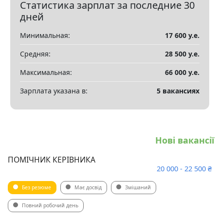
Статистика зарплат за последние 30
Показать все разделы
▼
дней
Минимальная:
17 600 у.е.
Средняя:
28 500 у.е.
Максимальная:
66 000 у.е.
Зарплата указана в:
5 вакансиях
Нові вакансії
ПОМІЧНИК КЕРІВНИКА
20 000 - 22 500 ₴
Без резюме
Має досвід
Змішаний
Повний робочий день