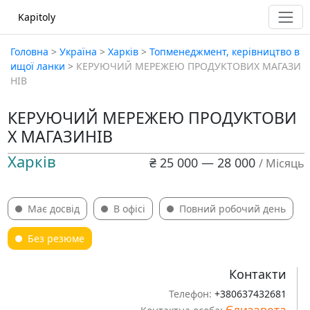
Kapitoly
Головна
>
Україна
>
Харків
>
Топменеджмент, керівництво в
ищої ланки
>
КЕРУЮЧИЙ МЕРЕЖЕЮ ПРОДУКТОВИХ МАГАЗИ
НІВ
КЕРУЮЧИЙ МЕРЕЖЕЮ ПРОДУКТОВИ
Х МАГАЗИНІВ
Харків
₴ 25 000 — 28 000
/ Місяць
Має досвід
В офісі
Повний робочий день
Без резюме
Контакти
Телефон:
+380637432681
Єлизавета