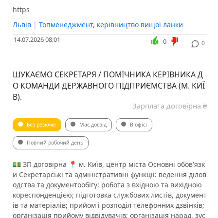
https
Львів
|
Топменеджмент, керівництво вищої ланки
14.07.2026 08:01
0
0
ШУКАЄМО СЕКРЕТАРЯ / ПОМІЧНИКА КЕРІВНИКА Д
О КОМАНДИ ДЕРЖАВНОГО ПІДПРИЄМСТВА (М. КИЇ
В).
Зарплата договірна ₴
Без резюме
Має досвід
В офісі
Повний робочий день
💵 ЗП договірна 📍 м. Київ, центр міста Основні обов'язк
и ️Секретарські та адміністративні функції: ведення ділов
одства та документообігу; робота з вхідною та вихідною
кореспонденцією; підготовка службових листів, документ
ів та матеріалів; прийом і розподіл телефонних дзвінків;
організація прийому відвідувачів; організація нарад, зус