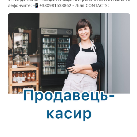
лефонуйте: 📲 +380981533862 - Ліля CONTACTS: