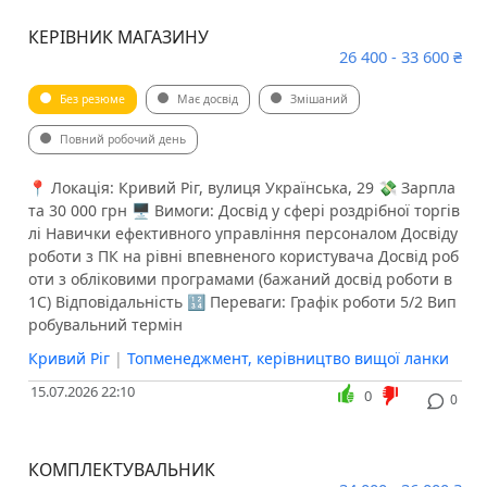
КЕРІВНИК МАГАЗИНУ
26 400 - 33 600 ₴
Без резюме
Має досвід
Змішаний
Повний робочий день
📍 Локація: Кривий Ріг, вулиця Українська, 29 💸 Зарпла
та 30 000 грн 🖥 Вимоги: Досвід у сфері роздрібної торгів
лі Навички ефективного управління персоналом Досвіду
роботи з ПК на рівні впевненого користувача Досвід роб
оти з обліковими програмами (бажаний досвід роботи в
1С) Відповідальність 🔢 Переваги: Графік роботи 5/2 Вип
робувальний термін
Кривий Ріг
|
Топменеджмент, керівництво вищої ланки
15.07.2026 22:10
0
0
КОМПЛЕКТУВАЛЬНИК