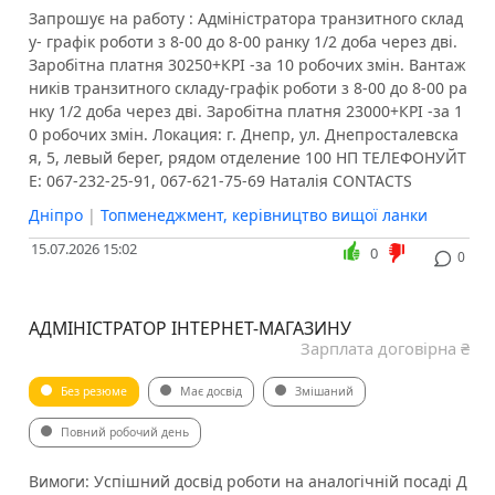
Запрошує на работу : Адміністратора транзитного склад
у- графік роботи з 8-00 до 8-00 ранку 1/2 доба через дві.
Заробітна платня 30250+КРІ -за 10 робочих змін. Вантаж
ників транзитного складу-графік роботи з 8-00 до 8-00 ра
нку 1/2 доба через дві. Заробітна платня 23000+КРІ -за 1
0 робочих змін. Локация: г. Днепр, ул. Днепросталевска
я, 5, левый берег, рядом отделение 100 НП ТЕЛЕФОНУЙТ
Е: 067-232-25-91, 067-621-75-69 Наталія CONTACTS
Дніпро
|
Топменеджмент, керівництво вищої ланки
15.07.2026 15:02
0
0
АДМІНІСТРАТОР ІНТЕРНЕТ-МАГАЗИНУ
Зарплата договірна ₴
Без резюме
Має досвід
Змішаний
Повний робочий день
Вимоги: Успішний досвід роботи на аналогічній посаді Д