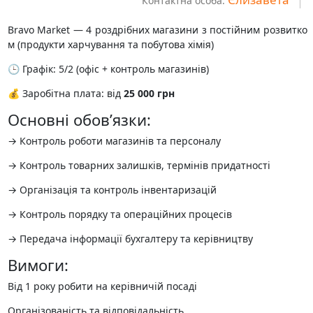
Контактна особа:
Bravo Market — 4 роздрібних магазини з постійним розвитко
м (продукти харчування та побутова хімія)
🕒 Графік: 5/2 (офіс + контроль магазинів)
💰 Заробітна плата: від
25 000 грн
Основні обов’язки:
→ Контроль роботи магазинів та персоналу
→ Контроль товарних залишків, термінів придатності
→ Організація та контроль інвентаризацій
→ Контроль порядку та операційних процесів
→ Передача інформації бухгалтеру та керівництву
Вимоги:
️Від 1 року робити на керівничій посаді
️Організованість та відповідальність