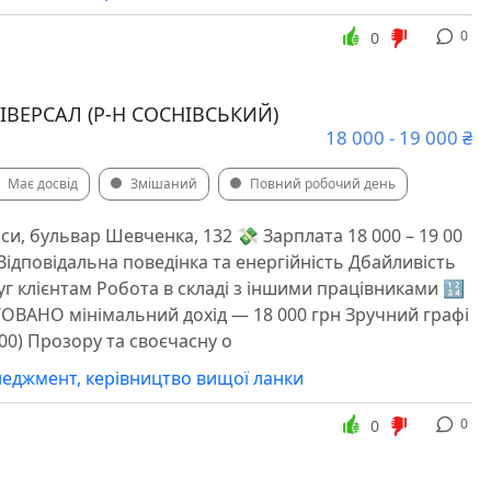
0
0
ВЕРСАЛ (Р-Н СОСНІВСЬКИЙ)
18 000 - 19 000 ₴
Має досвід
Змішаний
Повний робочий день
си, бульвар Шевченка, 132 💸 Зарплата 18 000 – 19 00
Відповідальна поведінка та енергійність Дбайливість
уг клієнтам Робота в складі з іншими працівниками 🔢
ОВАНО мінімальний дохід — 18 000 грн Зручний графі
0:00) Прозору та своєчасну о
еджмент, керівництво вищої ланки
0
0