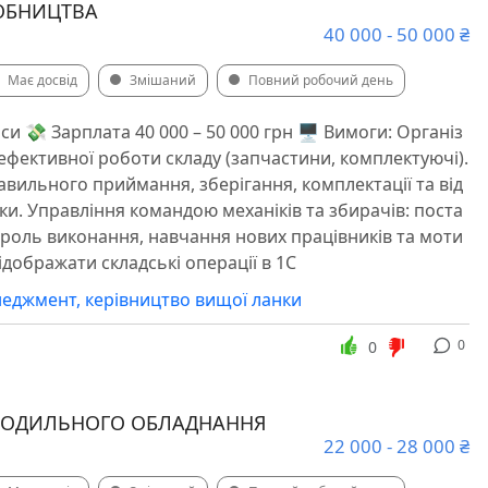
ОБНИЦТВА
40 000 - 50 000 ₴
Має досвід
Змішаний
Повний робочий день
си 💸 Зарплата 40 000 – 50 000 грн 🖥 Вимоги: Організ
 ефективної роботи складу (запчастини, комплектуючі).
вильного приймання, зберігання, комплектації та від
ки. Управління командою механіків та збирачів: поста
троль виконання, навчання нових працівників та моти
ідображати складські операції в 1С
еджмент, керівництво вищої ланки
0
0
ЛОДИЛЬНОГО ОБЛАДНАННЯ
22 000 - 28 000 ₴