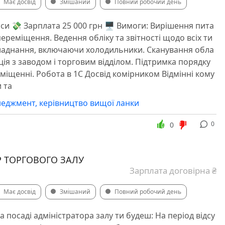
Має досвід
Змішаний
Повний робочий день
аси 💸 Зарплата 25 000 грн 🖥 Вимоги: Вирішення пита
ереміщення. Ведення обліку та звітності щодо всіх ти
бладнання, включаючи холодильники. Сканування обла
ція з заводом і торговим відділом. Підтримка порядку
иміщенні. Робота в 1С Досвід комірником Відмінні кому
 та
еджмент, керівництво вищої ланки
0
0
Р ТОРГОВОГО ЗАЛУ
Зарплата договірна ₴
Має досвід
Змішаний
Повний робочий день
 посаді адміністратора залу ти будеш: На період відсу