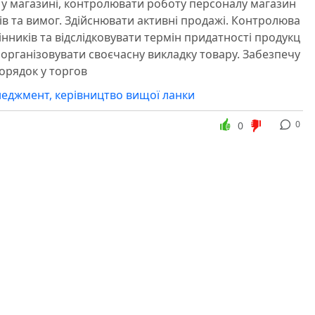
 у магазині, контролювати роботу персоналу магазин
тів та вимог. Здійснювати активні продажі. Контролюва
інників та відслідковувати термін придатності продукц
а організовувати своєчасну викладку товару. Забезпечу
порядок у торгов
еджмент, керівництво вищої ланки
0
0