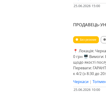
25.06.2026 15:00
ПРОДАВЕЦЬ-УНІ
Без резюме
📍 Локація: Черка
0 грн 🖥 Вимоги: 
щодо якості посл
Переваги: ГАРАНТ
к 4/2 (з 8:30 до 2
Черкаси
|
Топмен
25.06.2026 10:00