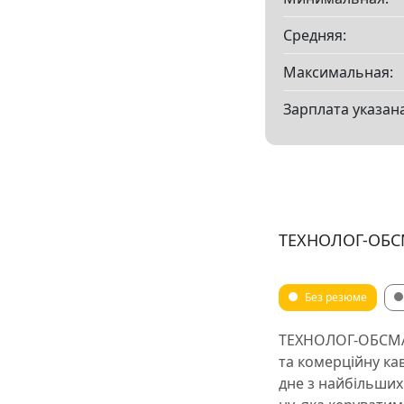
Средняя:
Максимальная:
Зарплата указана
ТЕХНОЛОГ-ОБ
Без резюме
ТЕХНОЛОГ-ОБСМА
та комерційну ка
дне з найбільши