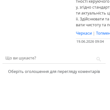
тності керуючого
у, згідно стандар
ти актуальність ц
ії. Здійснювати т
вати чистоту та 
Черкаси
|
Топмен
19.06.2026 09:04
Оберіть оголошення для перегляду коментарів