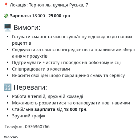
📍 Локація: Тернопіль, вулиця Руська, 7
💸
Зарплата
18 000 –
25 000 грн
🖥 Вимоги:
Готувати смачні та якісні суші/піцу відповідно до наших
рецептів
Слідкувати за свіжістю інгредієнтів та правильним зберіг
анням продуктів
Підтримувати чистоту і порядок на робочому місці
Співпрацювати з колегами
Вносити свої ідеї щодо покращення смаку та сервісу
🔢 Переваги:
Робота в теплій, дружній команді
Можливість розвиватися та опановувати нові навички
Стабільна
зарплата
від
18 000 грн
.
Зручний графік
️ Телефон: 0976360766
#кухар