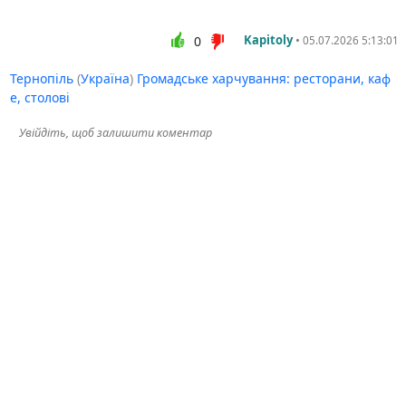
Kapitoly
•
0
05.07.2026 5:13:01
Тернопіль
(
Україна
)
Громадське харчування: ресторани, каф
е, столові
Увійдіть, щоб залишити коментар