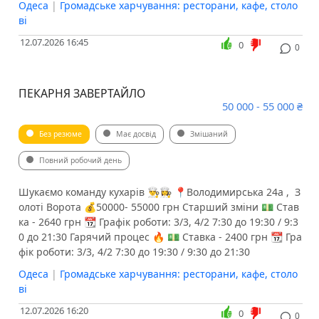
Одеса
|
Громадське харчування: ресторани, кафе, столо
ві
12.07.2026 16:45
0
0
ПЕКАРНЯ ЗАВЕРТАЙЛО
50 000 - 55 000 ₴
Без резюме
Має досвід
Змішаний
Повний робочий день
Шукаємо команду кухарів 👨‍🍳👩‍🍳 📍Володимирська 24а , ️ З
олоті Ворота 💰50000- 55000 грн Старший зміни 💵 Став
ка - 2640 грн 📆 Графік роботи: 3/3, 4/2 7:30 до 19:30 / 9:3
0 до 21:30 Гарячий процес 🔥 💵 Ставка - 2400 грн 📆 Гра
фік роботи: 3/3, 4/2 7:30 до 19:30 / 9:30 до 21:30
Одеса
|
Громадське харчування: ресторани, кафе, столо
ві
12.07.2026 16:20
0
0