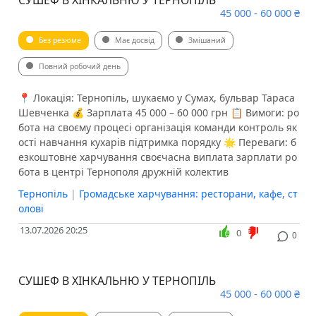
СУШЕФ В ХІНКАЛЬНЮ У ТЕРНОПІЛЬ
45 000 - 60 000 ₴
Без резюме
Має досвід
Змішаний
Повний робочий день
📍 Локація: Тернопіль, шукаємо у Сумах, бульвар Тараса
Шевченка 💰 Зарплата 45 000 – 60 000 грн 📋 Вимоги: ро
бота на своєму процесі організація команди контроль як
ості навчання кухарів підтримка порядку 🌟 Переваги: б
езкоштовне харчування своєчасна виплата зарплати ро
бота в центрі Тернополя дружній колектив
Тернопіль
|
Громадське харчування: ресторани, кафе, ст
олові
13.07.2026 20:25
0
0
СУШЕФ В ХІНКАЛЬНЮ У ТЕРНОПІЛЬ
45 000 - 60 000 ₴