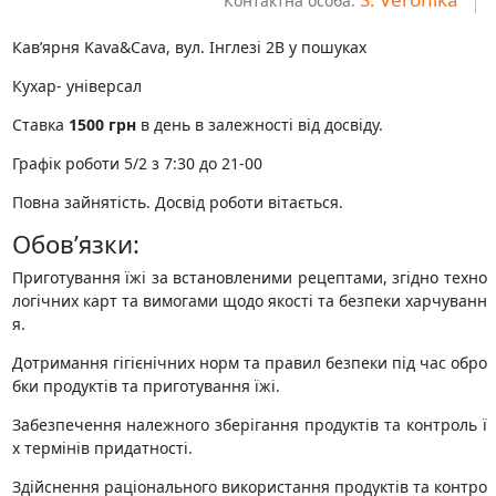
Контактна особа:
Кавʼярня Kava&Cava, вул. Інглезі 2В у пошуках
Кухар- універсал
Ставка
1500 грн
в день в залежності від досвіду.
Графік роботи 5/2 з 7:30 до 21-00
Повна зайнятість. Досвід роботи вітається.
Обов’язки:
Приготування їжі за встановленими рецептами, згідно техно
логічних карт та вимогами щодо якості та безпеки харчуванн
я.
Дотримання гігієнічних норм та правил безпеки під час обро
бки продуктів та приготування їжі.
Забезпечення належного зберігання продуктів та контроль ї
х термінів придатності.
Здійснення раціонального використання продуктів та контро