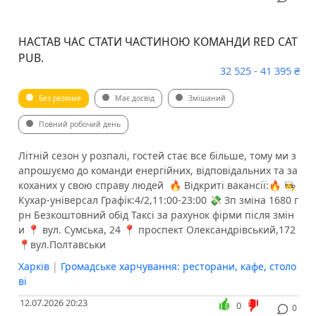
НАСТАВ ЧАС СТАТИ ЧАСТИНОЮ КОМАНДИ RED CAT
PUB.
32 525 - 41 395 ₴
Без резюме
Має досвід
Змішаний
Повний робочий день
Літній сезон у розпалі, гостей стає все більше, тому ми з
апрошуємо до команди енергійних, відповідальних та за
коханих у свою справу людей ️ 🔥 Відкриті вакансії:🔥 🧑‍🍳
Кухар-універсал Графік:4/2,11:00-23:00 💸 Зп зміна 1680 г
рн Безкоштовний обід Таксі за рахунок фірми після змін
и 📍 вул. Сумська, 24 📍 проспект Олександрівський,172
📍вул.Полтавськи
Харків
|
Громадське харчування: ресторани, кафе, столо
ві
12.07.2026 20:23
0
0