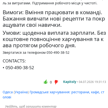
ль за витратами. Підтримання робочого місця у чистоті.
Вимоги: Вміння працювати в команді.
Бажання вивчати нові рецепти та покр
ащувати свої навички.
Умови: щоденна виплата зарплати. Без
коштовне повноцінне харчування та к
ава протягом робочого дня.
Звертатися за телефоном 050-490-38-52
CONTACTS:
• 050-490-38-52
Kapitoly
•
0
04.07.2026 19:31:13
Одеса
(
Україна
)
Громадське харчування: ресторани, кафе, ст
олові
Увійдіть, щоб залишити коментар