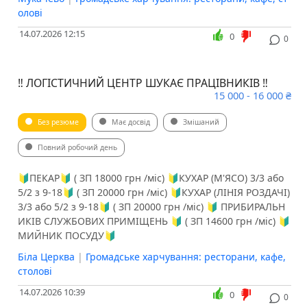
олові
14.07.2026 12:15
0
0
‼️ ЛОГІСТИЧНИЙ ЦЕНТР ШУКАЄ ПРАЦІВНИКІВ ‼️
15 000 - 16 000 ₴
Без резюме
Має досвід
Змішаний
Повний робочий день
🔰ПЕКАР🔰 ( ЗП 18000 грн /міс) 🔰КУХАР (М'ЯСО) 3/3 або
5/2 з 9-18🔰 ( ЗП 20000 грн /міс) 🔰КУХАР (ЛІНІЯ РОЗДАЧІ)
3/3 або 5/2 з 9-18🔰 ( ЗП 20000 грн /міс) 🔰 ПРИБИРАЛЬН
ИКІВ СЛУЖБОВИХ ПРИМІЩЕНЬ 🔰 ( ЗП 14600 грн /міс) 🔰
МИЙНИК ПОСУДУ🔰
Біла Церква
|
Громадське харчування: ресторани, кафе,
столові
14.07.2026 10:39
0
0