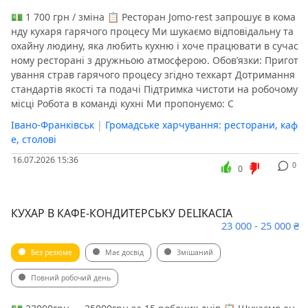
💵 1 700 грн / зміна 📋 Ресторан Jomo-rest запрошує в кома
нду кухаря гарячого процесу Ми шукаємо відповідальну та
охайну людину, яка любить кухню і хоче працювати в сучас
ному ресторані з дружньою атмосферою. Обовʼязки: Пригот
ування страв гарячого процесу згідно техкарт Дотримання
стандартів якості та подачі Підтримка чистоти на робочому
місці Робота в команді кухні Ми пропонуємо: С
Івано-Франківськ
|
Громадське харчування: ресторани, каф
е, столові
16.07.2026 15:36
0
0
КУХАР В КАФЕ-КОНДИТЕРСЬКУ DELIKACIA
23 000 - 25 000 ₴
Без резюме
Має досвід
Змішаний
Повний робочий день