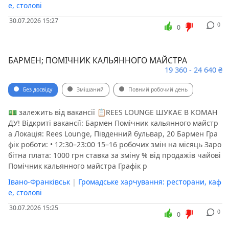
е, столові
30.07.2026 15:27
0
0
БАРМЕН; ПОМІЧНИК КАЛЬЯННОГО МАЙСТРА
19 360 - 24 640 ₴
Без досвіду
Змішаний
Повний робочий день
💵 залежить від вакансії 📋REES LOUNGE ШУКАЄ В КОМАН
ДУ! Відкриті вакансії: Бармен Помічник кальянного майстр
а Локація: Rees Lounge, Південний бульвар, 20 Бармен Гра
фік роботи: • 12:30–23:00 15–16 робочих змін на місяць Заро
бітна плата: 1000 грн ставка за зміну % від продажів чайові
Помічник кальянного майстра Графік р
Івано-Франківськ
|
Громадське харчування: ресторани, каф
е, столові
30.07.2026 15:25
0
0