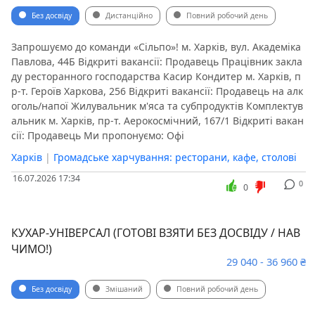
Без досвіду
Дистанційно
Повний робочий день
Запрошуємо до команди «Сільпо»! м. Харків, вул. Академіка
Павлова, 44Б Відкриті вакансії: Продавець Працівник закла
ду ресторанного господарства Касир Кондитер м. Харків, п
р-т. Героїв Харкова, 256 Відкриті вакансії: Продавець на алк
оголь/напої Жилувальник м'яса та субпродуктів Комплектув
альник м. Харків, пр-т. Аерокосмічний, 167/1 Відкриті вакан
сії: Продавець Ми пропонуємо: Офі
Харків
|
Громадське харчування: ресторани, кафе, столові
16.07.2026 17:34
0
0
КУХАР-УНІВЕРСАЛ (ГОТОВІ ВЗЯТИ БЕЗ ДОСВІДУ / НАВ
ЧИМО!)
29 040 - 36 960 ₴
Без досвіду
Змішаний
Повний робочий день