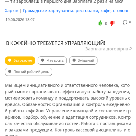
— ти заробляєш з першого дня Зарплата 2 рази на міся
Харків
|
Громадське харчування: ресторани, кафе, столові
19.06.2026 18:07
0
0
️ В КОФЕЙНЮ ТРЕБУЕТСЯ УПРАВЛЯЮЩИЙ!
Зарплата договірна ₽
Без резюме
Має досвід
Змішаний
Повний робочий день
Мы ищем инициативного и ответственного человека, кото
рый сможет организовать эффективную работу заведения,
мотивировать команду и поддерживать высокий уровень с
ервиса. Обязанности: Организация и контроль ежедневно
й работы кофейни. Управление командой и составление гр
афиков. Подбор, обучение и адаптация сотрудников. Контр
оль качества обслуживания гостей. Работа с поставщиками
и заказами продукции. Контроль кассовой дисциплины и о