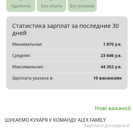
Удалённо
Без опыта
Без резюме
Показать все разделы
▼
Статистика зарплат за последние 30
дней
Минимальная:
1 870 у.е.
Средняя:
23 646 у.е.
Максимальная:
44 352 у.е.
Зарплата указана в:
10 вакансиях
Нові вакансії
ШУКАЄМО КУХАРЯ У КОМАНДУ ALEX FAMILY️
Зарплата договірна ₴