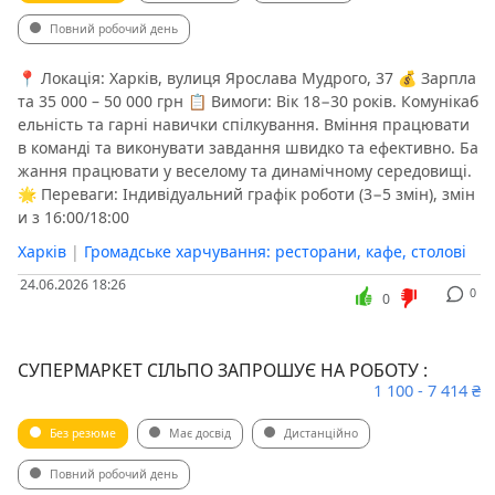
Повний робочий день
📍 Локація: Харків, вулиця Ярослава Мудрого, 37 💰 Зарпла
та 35 000 – 50 000 грн 📋 Вимоги: Вік 18−30 років. Комунікаб
ельність та гарні навички спілкування. Вміння працювати
в команді та виконувати завдання швидко та ефективно. Ба
жання працювати у веселому та динамічному середовищі.
🌟 Переваги: Індивідуальний графік роботи (3−5 змін), змін
и з 16:00/18:00
Харків
|
Громадське харчування: ресторани, кафе, столові
24.06.2026 18:26
0
0
СУПЕРМАРКЕТ СІЛЬПО ЗАПРОШУЄ НА РОБОТУ :
1 100 - 7 414 ₴
Без резюме
Має досвід
Дистанційно
Повний робочий день