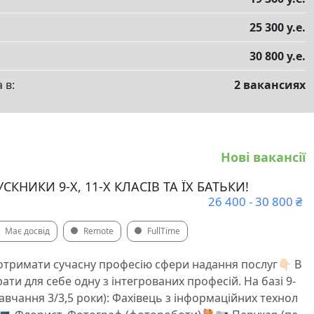
25 300 у.е.
30 800 у.е.
 в:
2 вакансиях
Нові вакансії
КНИКИ 9-Х, 11-Х КЛАСІВ ТА ЇХ БАТЬКИ!
26 400 - 30 800 ₴
Має досвід
Remote
FullTime
тримати сучасну професію сфери надання послуг👇🏻 В
ати для себе одну з інтегрованих професій. На базі 9-
навчання 3/3,5 роки): ️Фахівець з інформаційних технол