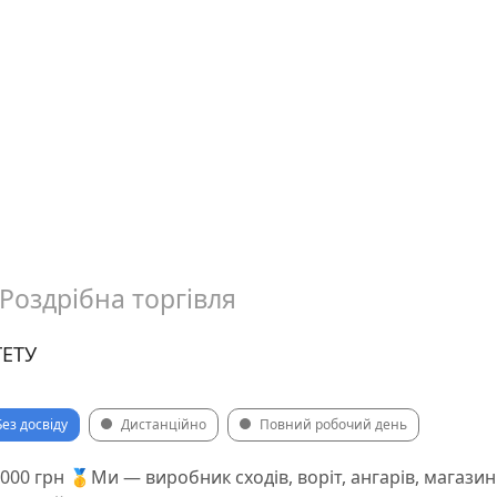
Роздрібна торгівля
ГЕТУ
Без досвіду
Дистанційно
Повний робочий день
000 грн 🥇Ми — виробник сходів, воріт, ангарів, магазині