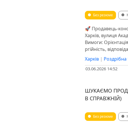
Без резюме
🚀 Продавець-конс
Харків, вулиця Акад
Вимоги: Орієнтація
ргійність, відпові
Харків
|
Роздрібна 
03.06.2026 14:52
ШУКАЄМО ПРОДА
В СПРАВЖНІЙ)
Без резюме