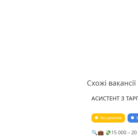
Схожі вакансії
АСИСТЕНТ З ТАР
Без резюме
🔍💼 💸15 000 – 20 