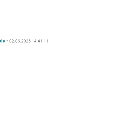
oly
•
02.06.2026 14:41:11