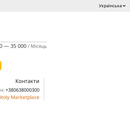
00 — 35 000
/ Місяць
Контакти
н:
+380638000300
itoly Marketplace