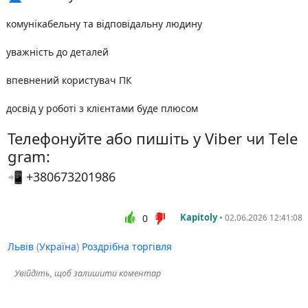
комунікабельну та відповідальну людину
уважність до деталей
впевнений користувач ПК
досвід у роботі з клієнтами буде плюсом
Телефонуйте або пишіть у Viber чи Тele
gram:
📲 +380673201986
Kapitoly
•
0
02.06.2026 12:41:08
Львів
(
Україна
)
Роздрібна торгівля
Увійдіть, щоб залишити коментар