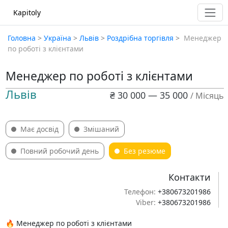
Kapitoly
Головна
>
Україна
>
Львів
>
Роздрібна торгівля
>
​​ Менеджер
по роботі з клієнтами
Менеджер по роботі з клієнтами
Львів
₴ 30 000 — 35 000
/ Місяць
Має досвід
Змішаний
Повний робочий день
Без резюме
Контакти
Телефон:
+380673201986
Viber:
+380673201986
​​🔥 Менеджер по роботі з клієнтами