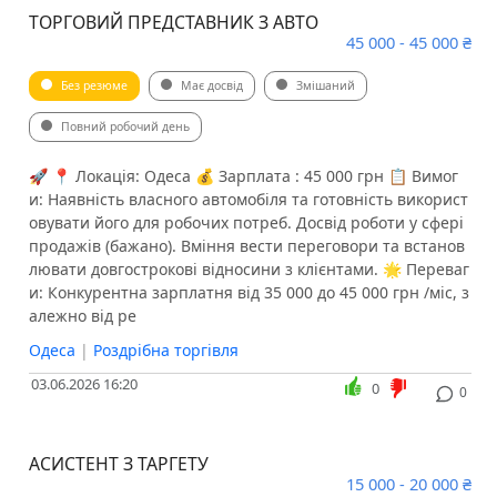
ТОРГОВИЙ ПРЕДСТАВНИК З АВТО
45 000 - 45 000 ₴
Без резюме
Має досвід
Змішаний
Повний робочий день
🚀 📍 Локація: Одеса 💰 Зарплата : 45 000 грн 📋 Вимог
и: Наявність власного автомобіля та готовність використ
овувати його для робочих потреб. Досвід роботи у сфері
продажів (бажано). Вміння вести переговори та встанов
лювати довгострокові відносини з клієнтами. 🌟 Переваг
и: Конкурентна зарплатня від 35 000 до 45 000 грн /міс, з
алежно від ре
Одеса
|
Роздрібна торгівля
03.06.2026 16:20
0
0
АСИСТЕНТ З ТАРГЕТУ
15 000 - 20 000 ₴