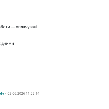
оботи — оплачувані
хідними
oly
•
03.06.2026 11:52:14