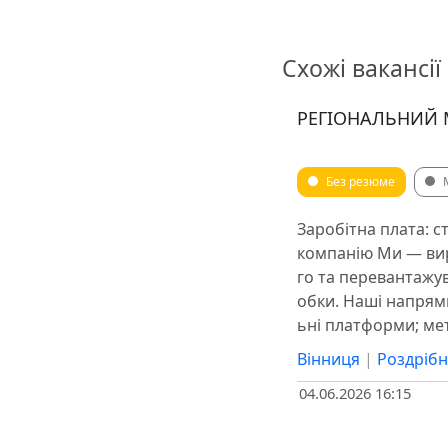
Схожі вакансії
РЕГІОНАЛЬНИЙ 
Без резюме
Заробітна плата: с
компанію Ми — вир
го та перевантажу
обки. Наші напрям
ьні платформи; мет
Вінниця
|
Роздрібн
04.06.2026 16:15