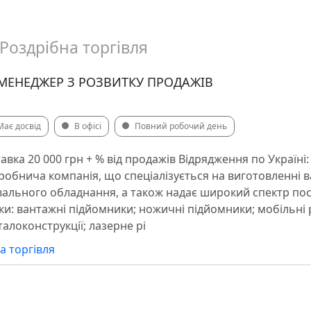
Роздрібна торгівля
МЕНЕДЖЕР З РОЗВИТКУ ПРОДАЖІВ
Має досвід
В офісі
Повний робочий день
тавка 20 000 грн + % від продажів Відрядження по Україні
обнича компанія, що спеціалізується на виготовленні
вального обладнання, а також надає широкий спектр пос
ки: вантажні підйомники; ножичні підйомники; мобільні
алоконструкції; лазерне рі
а торгівля