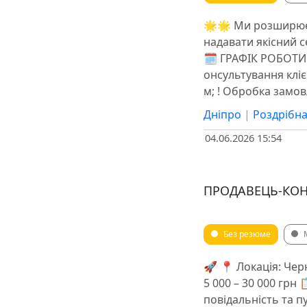
🌟🌟 Ми розширюєм
надавати якісний с
🗓 ГРАФІК РОБОТИ: 
онсультування кліє
м; ! Обробка замов
Дніпро
|
Роздрібна
04.06.2026 15:54
ПРОДАВЕЦЬ-КОН
Без резюме
🚀 📍 Локація: Черн
5 000 – 30 000 грн
повідальність та 