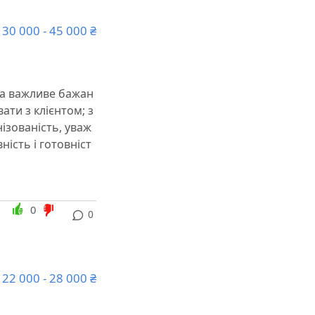
30 000 - 45 000 ₴
ата важливе бажан
ати з клієнтом; з
ізованість, уваж
ність і готовніст
0
0
22 000 - 28 000 ₴