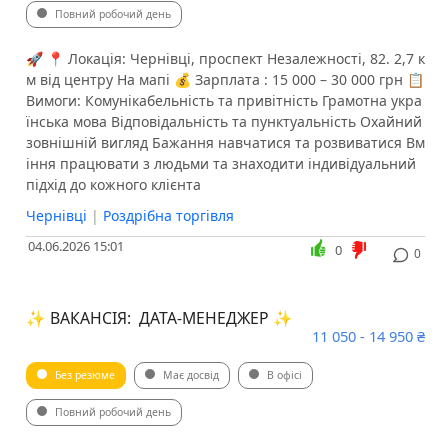
Повний робочий день
🚀 📍 Локація: Чернівці, проспект Незалежності, 82. 2,7 к
м від центру На мапі 💰 Зарплата : 15 000 – 30 000 грн 📋
Вимоги: Комунікабельність та привітність Грамотна укра
їнська мова Відповідальність та пунктуальність Охайний
зовнішній вигляд Бажання навчатися та розвиватися Вм
іння працювати з людьми та знаходити індивідуальний
підхід до кожного клієнта
Чернівці
|
Роздрібна торгівля
04.06.2026 15:01
0
0
✨ ВАКАНСІЯ: ДАТА-МЕНЕДЖЕР ✨
11 050 - 14 950 ₴
Без резюме
Має досвід
В офісі
Повний робочий день