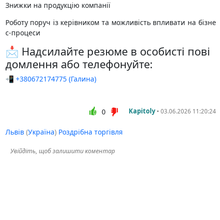
Знижки на продукцію компанії
Роботу поруч із керівником та можливість впливати на бізне
с-процеси
📩 Надсилайте резюме в особисті пові
домлення або телефонуйте:
📲 +380672174775 (Галина)
Kapitoly
•
0
03.06.2026 11:20:24
Львів
(
Україна
)
Роздрібна торгівля
Увійдіть, щоб залишити коментар