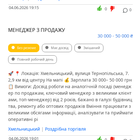
04.06.2026 19:15
0
0
МЕНЕДЖЕР З ПРОДАЖУ
30 000 - 50 000 ₴
Без резюме
Має досвід
Змішаний
Повний робочий день
🚀 📍 Локація: Хмельницький, вулиця Тернопільська, 7.
2,9 км від центру На мапі 💰 Зарплата 30 000– 50 000 грн
📋 Вимоги: Досвід роботи на аналогічній посаді (менедж
ер по продажам, ключовий менеджер з великими клієнт
ами, топ-менеджер) від 2 років, бажано в галузі будівниц
тва, ремонту або оптових продажів Вміння працювати з
великими обсягами інформації, аналізувати та приймати
оперативні рі
Хмельницький
|
Роздрібна торгівля
04.06.2026 19:01
0