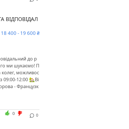
А ВІДПОВІДАЛ
18 400 - 19 600 ₴
овідальний до р
ого ми шукаємо! П
а колег, можливос
з 09:00-12:00 🏡Ві
ворова - Французк
0
0