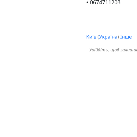
• 0674711203
Київ
(
Україна
)
Інше
Увійдіть, щоб залиш