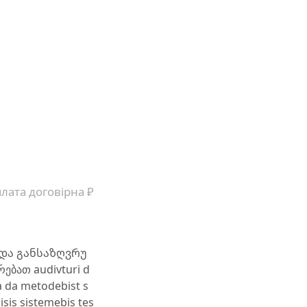
лата договірна ₽
 და განსაზღვრუ
ებათ audivturi d
a da metodebist s
is sistemebis tes