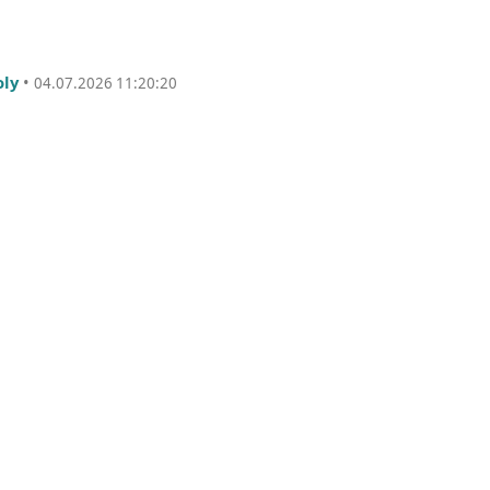
oly
•
04.07.2026 11:20:20