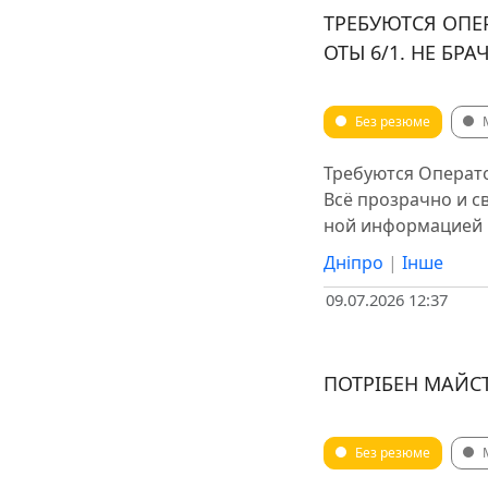
ТРЕБУЮТСЯ ОПЕ
ОТЫ 6/1. НЕ БР
Без резюме
Требуются Операто
Всё прозрачно и с
ной информацией п
Дніпро
|
Інше
09.07.2026 12:37
ПОТРІБЕН МАЙСТ
Без резюме