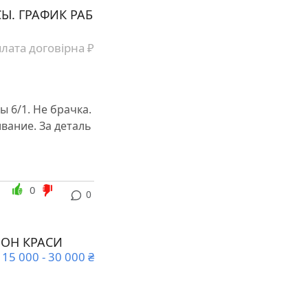
Ы. ГРАФИК РАБ
лата договірна ₽
 6/1. Не брачка.
вание. За деталь
0
0
ЛОН КРАСИ
15 000 - 30 000 ₴