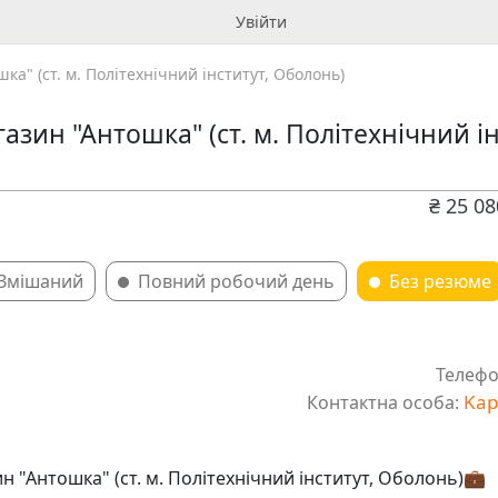
Увійти
ка" (ст. м. Політехнічний інститут, Оболонь)
азин "Антошка" (ст. м. Політехнічний і
₴ 25 0
Змішаний
Повний робочий день
Без резюме
Телефо
Kap
Контактна особа:
н "Антошка" (ст. м. Політехнічний інститут, Оболонь)💼