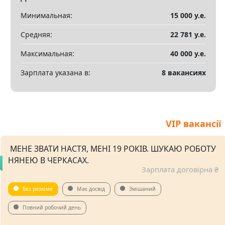
Минимальная:
15 000 у.е.
Средняя:
22 781 у.е.
Максимальная:
40 000 у.е.
Зарплата указана в:
8 вакансиях
VIP вакансії
️ МЕНЕ ЗВАТИ НАСТЯ, МЕНІ 19 РОКІВ. ШУКАЮ РОБОТУ
НЯНЕЮ В ЧЕРКАСАХ.
Зарплата договірна ₴
Без резюме
Має досвід
Змішаний
Повний робочий день