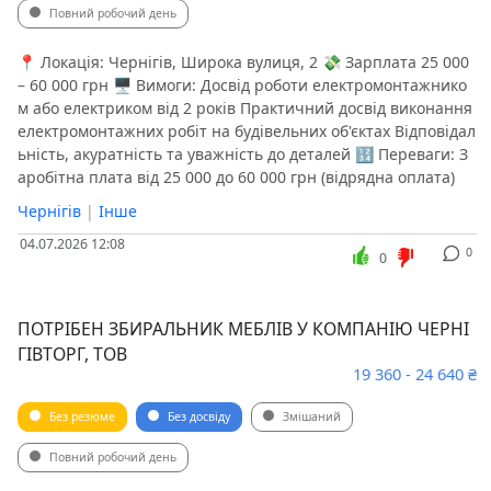
Повний робочий день
📍 Локація: Чернігів, Широка вулиця, 2 💸 Зарплата 25 000
– 60 000 грн 🖥 Вимоги: Досвід роботи електромонтажнико
м або електриком від 2 років Практичний досвід виконання
електромонтажних робіт на будівельних об'єктах Відповідал
ьність, акуратність та уважність до деталей 🔢 Переваги: З
аробітна плата від 25 000 до 60 000 грн (відрядна оплата)
Чернігів
|
Інше
04.07.2026 12:08
0
0
ПОТРІБЕН ЗБИРАЛЬНИК МЕБЛІВ У КОМПАНІЮ ЧЕРНІ
ГІВТОРГ, ТОВ
19 360 - 24 640 ₴
Без резюме
Без досвіду
Змішаний
Повний робочий день