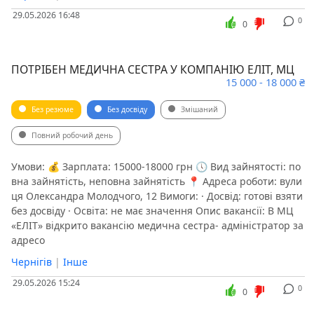
29.05.2026 16:48
0
0
ПОТРІБЕН МЕДИЧНА СЕСТРА У КОМПАНІЮ ЕЛІТ, МЦ
15 000 - 18 000 ₴
Без резюме
Без досвіду
Змішаний
Повний робочий день
Умови: 💰 Зарплата: 15000-18000 грн 🕔 Вид зайнятості: по
вна зайнятість, неповна зайнятість 📍 Адреса роботи: вули
ця Олександра Молодчого, 12 Вимоги: · Досвід: готові взяти
без досвіду · Освіта: не має значення Опис вакансії: В МЦ
«ЕЛІТ» відкрито вакансію медична сестра- адміністратор за
адресо
Чернігів
|
Інше
29.05.2026 15:24
0
0