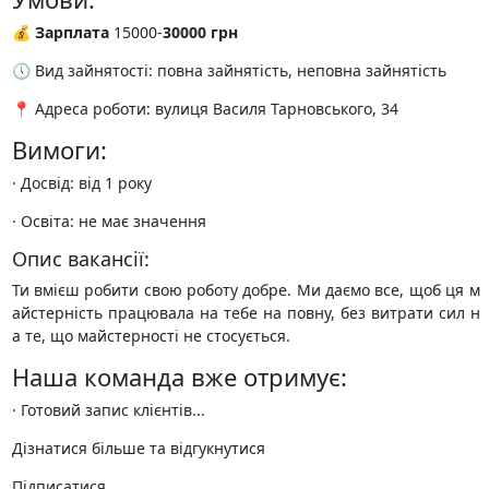
💰
Зарплата
15000-
30000 грн
🕔 Вид зайнятості: повна зайнятість, неповна зайнятість
📍 Адреса роботи: вулиця Василя Тарновського, 34
Вимоги:
· Досвід: від 1 року
· Освіта: не має значення
Опис вакансії:
Ти вмієш робити свою роботу добре. Ми даємо все, щоб ця м
айстерність працювала на тебе на повну, без витрати сил н
а те, що майстерності не стосується.
Наша команда вже отримує:
· Готовий запис клієнтів...
Дізнатися більше та відгукнутися
Підписатися