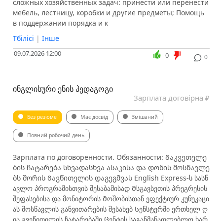
сложных хозяйственных задач: принести или перенести
мебель, лестницу, коробки и другие предметы; Помощь
в поддержании порядка и к
Тбілісі
|
Інше
09.07.2026 12:00
0
0
ᲘᲜᲒᲚᲘᲡᲣᲠᲘ ᲔᲜᲘᲡ ᲞᲔᲓᲐᲒᲝᲒᲘ
Зарплата договірна ₽
Без резюме
Має досвід
Змішаний
Повний робочий день
Зарплата по договоренности. Обязанности: Გაკვეთელე
ბის ჩატარება სხვადასხვა ასაკისა და დონის მოსწავლე
ბს შორის Გავწითელის დაგეგმვას English Express-ს სასწ
ავლო პროგრამისთვის შესაბამისად Მსგავსეთის პრეგრესის
შეფასებისა და მონიტორის Მოშობისთან ეფექტიურ კუნუკაცი
ას მოსწავლის განვითარების შესახებ Სენსტერში ერთხელ ღ
ია გვეწითილის ჩატარებაში Ცენტის საგანმანათლებლო ხარ