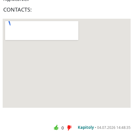
CONTACTS:
Kapitoly
•
0
04.07.2026 14:48:35