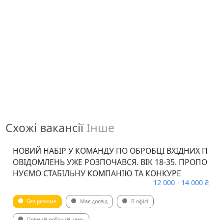
Схожі вакансії
Інше
НОВИЙ НАБІР У КОМАНДУ ПО ОБРОБЦІ ВХІДНИХ П
ОВІДОМЛЕНЬ УЖЕ РОЗПОЧАВСЯ. ВІК 18-35. ПРОПО
НУЄМО СТАБІЛЬНУ КОМПАНІЮ ТА КОНКУРЕ
12 000 - 14 000 ₴
Без резюме
Має досвід
В офісі
Повний робочий день