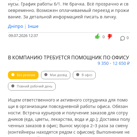
нусы. График работы 6/1. Не брачка. Всё прозрачно и св
оевременно. Возможен оплачиваемый переезд и прожи
вание. За детальной информацией писать в личку.
Дніпро
|
Інше
09.07.2026 12:37
0
0
В КОМПАНИЮ ТРЕБУЕТСЯ ПОМОЩНИК ПО ОФИСУ
9 350 - 12 650 ₽
Без резюме
Має досвід
В офісі
Повний робочий день
Ищем ответственного и активного сотрудника для помо
щи в организации повседневной работы офиса. Обязан
ности: Встреча курьеров и получение заказов для сотру
дников (еда, цветы, лекарства, вода и др.); Доставка полу
ченных заказов в офис; Вынос мусора 2–3 раза за смену
(контейнеры находятся рядом с офисом); Выполнение не