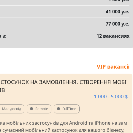
41 000 у.е.
77 000 у.е.
 в:
12 вакансиях
VIP вакансії
СТОСУНОК НА ЗАМОВЛЕННЯ. СТВОРЕННЯ МОБІ
ІВ
1 000 - 5 000 $
Має досвід
Remote
FullTime
а мобільних застосунків для Android та iPhone на зам
 сучасний мобільний застосунок для вашого бізнесу,