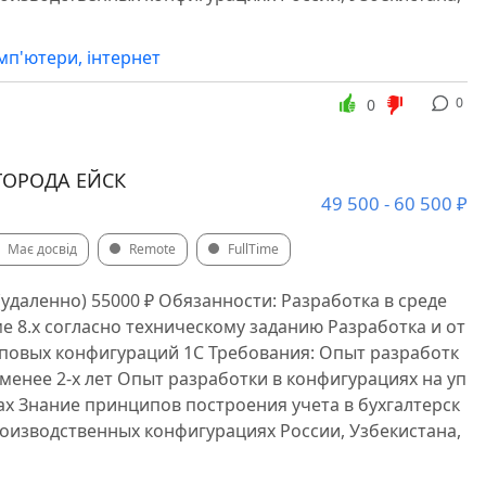
омп'ютери, інтернет
0
0
ГОРОДА ЕЙСК
49 500 - 60 500 ₽
Має досвід
Remote
FullTime
удаленно) 55000 ₽ Обязанности: Разработка в среде
е 8.х согласно техническому заданию Разработка и от
иповых конфигураций 1С Требования: Опыт разработк
е менее 2-х лет Опыт разработки в конфигурациях на уп
х Знание принципов построения учета в бухгалтерск
роизводственных конфигурациях России, Узбекистана,