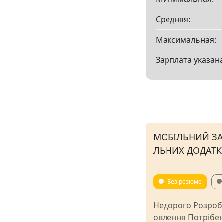
Средняя:
Максимальная:
Зарплата указана
МОБІЛЬНИЙ ЗА
ЛЬНИХ ДОДАТК
Без резюме
Недорого Розробк
овлення Потрібен