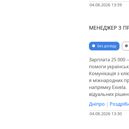
04.08.2026 13:59
МЕНЕДЖЕР З П
Без досвіду
Зарплата 25 000 
помоги українсько
Комунікація з клі
я міжнародних про
напрямку Exvela. ️
відуальних рішен
Дніпро
|
Роздрібн
04.08.2026 13:30