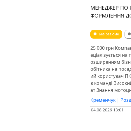
МЕНЕДЖЕР ПО 
ФОРМЛЕННЯ ДО
Без резюме
25 000 грн Компа
еціалізується на 
озширенням бізне
обітника на поса
ий користувач ПК
в команді Високий
ат Знання мотоци
Кременчук
|
Розд
04.08.2026 13:01