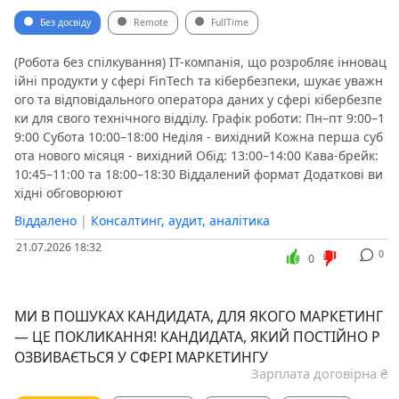
Без досвіду
Remote
FullTime
(Робота без спілкування) IT-компанія, що розробляє інновац
ійні продукти у сфері FinTech та кібербезпеки, шукає уважн
ого та відповідального оператора даних у сфері кібербезпе
ки для свого технічного відділу. ️Графік роботи: Пн–пт 9:00–1
9:00 Субота 10:00–18:00 Неділя - вихідний Кожна перша суб
ота нового місяця - вихідний Обід: 13:00–14:00 Кава-брейк:
10:45–11:00 та 18:00–18:30 Віддалений формат ️Додаткові ви
хідні обговорюют
Віддалено
|
Консалтинг, аудит, аналітика
21.07.2026 18:32
0
0
МИ В ПОШУКАХ КАНДИДАТА, ДЛЯ ЯКОГО МАРКЕТИНГ
— ЦЕ ПОКЛИКАННЯ! КАНДИДАТА, ЯКИЙ ПОСТІЙНО Р
ОЗВИВАЄТЬСЯ У СФЕРІ МАРКЕТИНГУ
Зарплата договірна ₴