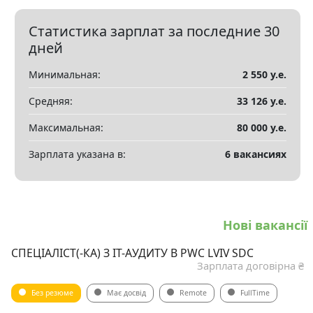
Статистика зарплат за последние 30
дней
Минимальная:
2 550 у.е.
Средняя:
33 126 у.е.
Максимальная:
80 000 у.е.
Зарплата указана в:
6 вакансиях
Нові вакансії
СПЕЦІАЛІСТ(-КА) З ІТ-АУДИТУ В PWC LVIV SDC
Зарплата договірна ₴
Без резюме
Має досвід
Remote
FullTime