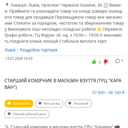
📍 Локація: Львів, проспект Червоної Калини, 36 📋 Вимог
и: Приймати та розкладати товар на складі Швидко знаход
ити товар для продавців Переміщувати товар між магазин
ами Стежити за порядком, чистотою та збереженням товар
у Виконувати інші нескладні складські роботи 🌟 Переваги:
Графік роботи: ТЦ Форум: сб.-нд. з 10:00— 19:00 Є можливіс
ть поєднати кілька локацій Стабільна виплата зарп
Львів
|
Роздрібна торгівля
13.07.2026 16:29
0
0
СТАРШИЙ КОМІРНИК В МАГАЗИН ВЗУТТЯ (ТРЦ "КАРА
ВАН")
37 840 - 48 160 ₴
Без резюме
Має досвід
Змішаний
Повний робочий день
🔍 Старший комірник в магазин взуття (ТРЦ "Караван")💼