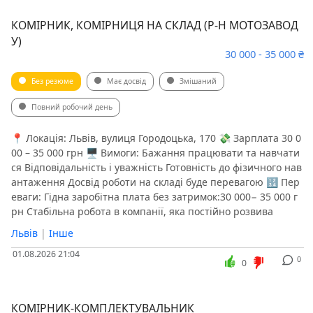
КОМІРНИК, КОМІРНИЦЯ НА СКЛАД (Р-Н МОТОЗАВОД
У)
30 000 - 35 000 ₴
Без резюме
Має досвід
Змішаний
Повний робочий день
📍 Локація: Львів, вулиця Городоцька, 170 💸 Зарплата 30 0
00 – 35 000 грн 🖥 Вимоги: Бажання працювати та навчати
ся Відповідальність і уважність Готовність до фізичного нав
антаження Досвід роботи на складі буде перевагою 🔢 Пер
еваги: Гідна заробітна плата без затримок:30 000− 35 000 г
рн Стабільна робота в компанії, яка постійно розвива
Львів
|
Інше
01.08.2026 21:04
0
0
КОМІРНИК-КОМПЛЕКТУВАЛЬНИК