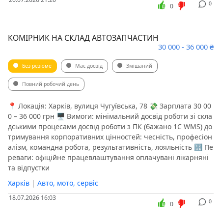
0
0
КОМІРНИК НА СКЛАД АВТОЗАПЧАСТИН
30 000 - 36 000 ₴
Без резюме
Має досвід
Змішаний
Повний робочий день
📍 Локація: Харків, вулиця Чугуївська, 78 💸 Зарплата 30 00
0 – 36 000 грн 🖥 Вимоги: мінімальний досвід роботи зі скла
дськими процесами досвід роботи з ПК (бажано 1С WMS) до
тримування корпоративних цінностей: чесність, професіон
алізм, командна робота, результативність, лояльність 🔢 Пе
реваги: офіційне працевлаштування оплачувані лікарняні
та відпустки
Харків
|
Авто, мото, сервіс
18.07.2026 16:03
0
0