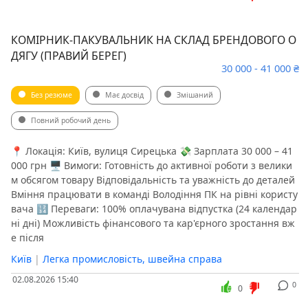
КОМІРНИК-ПАКУВАЛЬНИК НА СКЛАД БРЕНДОВОГО О
ДЯГУ (ПРАВИЙ БЕРЕГ)
30 000 - 41 000 ₴
Без резюме
Має досвід
Змішаний
Повний робочий день
📍 Локація: Київ, вулиця Сирецька 💸 Зарплата 30 000 – 41
000 грн 🖥 Вимоги: Готовність до активної роботи з велики
м обсягом товару Відповідальність та уважність до деталей
Вміння працювати в команді Володіння ПК на рівні користу
вача 🔢 Переваги: 100% оплачувана відпустка (24 календар
ні дні) Можливість фінансового та кар'єрного зростання вж
е після
Київ
|
Легка промисловість, швейна справа
02.08.2026 15:40
0
0