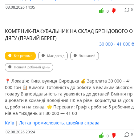
03.08.2026 14:05
0
0
КОМІРНИК-ПАКУВАЛЬНИК НА СКЛАД БРЕНДОВОГО О
ДЯГУ (ПРАВИЙ БЕРЕГ)
30 000 - 41 000 ₴
Без резюме
Має досвід
Змішаний
Повний робочий день
📍 Локація: Київ, вулиця Сирецька 💰 Зарплата 30 000 – 41
000 грн 📋 Вимоги: Готовність до роботи з великим обсягом
товару Відповідальність та уважність до деталей Вміння пр
ацювати в команді Володіння ПК на рівні користувача Досв
ід роботи на складі 🌟 Переваги: Графік роботи: 5 робочих д
нів на тиждень ЗП 30 000 — 41 00
Київ
|
Легка промисловість, швейна справа
02.08.2026 20:24
0
0