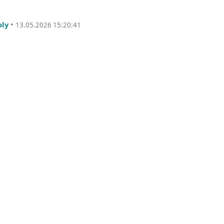
oly
•
13.05.2026 15:20:41