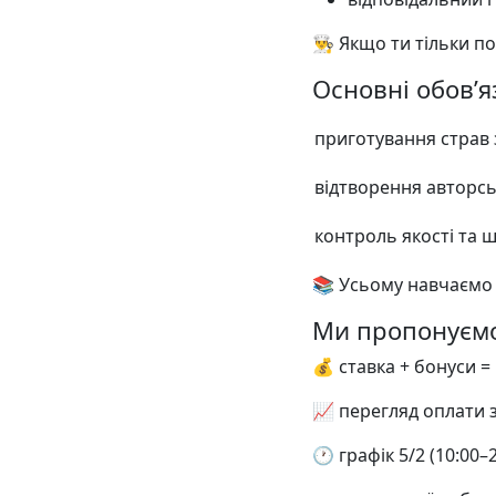
👨‍🍳 Якщо ти тільки
Основні обов’я
приготування страв
відтворення авторсь
контроль якості та ш
📚 Усьому навчаємо 
Ми пропонуєм
💰 ставка + бонуси =
📈 перегляд оплати 
🕐 графік 5/2 (10:00–