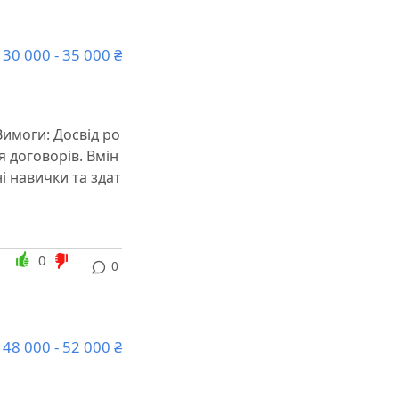
30 000 - 35 000 ₴
 Вимоги: Досвід ро
я договорів. Вмін
і навички та здат
0
0
48 000 - 52 000 ₴