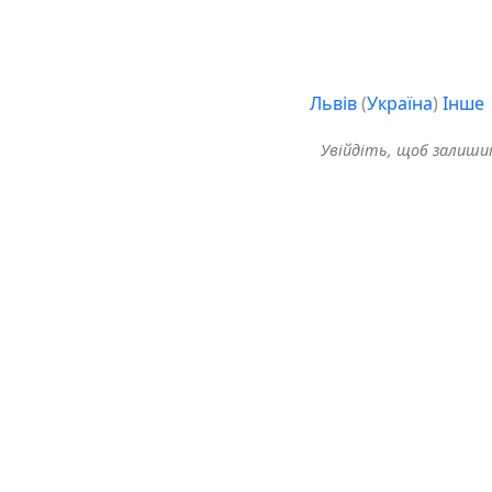
Львів
(
Україна
)
Інше
Увійдіть, щоб залиш