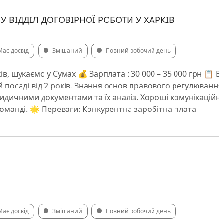
 ВІДДІЛ ДОГОВІРНОЇ РОБОТИ У ХАРКІВ
Має досвід
Змішаний
Повний робочий день
ів, шукаємо у Сумах 💰 Зарплата : 30 000 – 35 000 грн 📋
й посаді від 2 років. Знання основ правового регулюванн
дичними документами та їх аналіз. Хороші комунікаційн
команді. 🌟 Переваги: Конкурентна заробітна плата
Має досвід
Змішаний
Повний робочий день