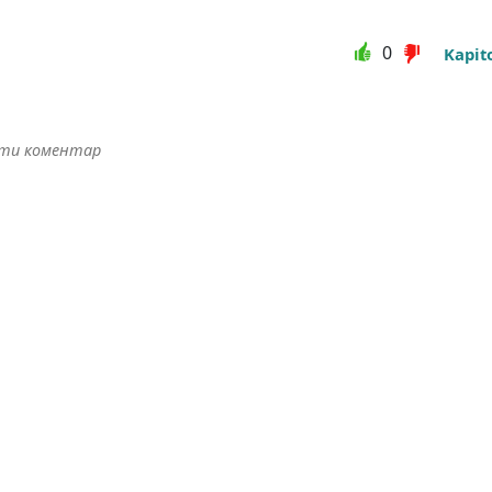
0
Kapit
ити коментар