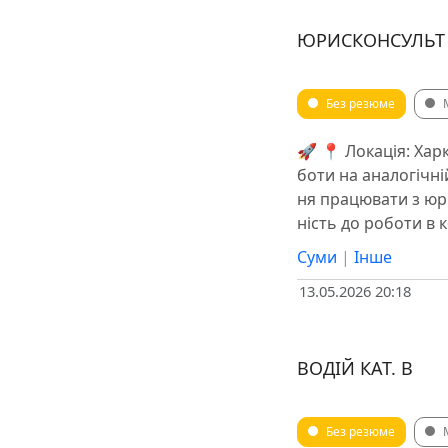
ЮРИСКОНСУЛЬТ У
Без резюме
🚀 📍 Локація: Харк
боти на аналогічні
ня працювати з юри
ність до роботи в 
Суми
|
Інше
13.05.2026 20:18
ВОДІЙ КАТ. В
Без резюме