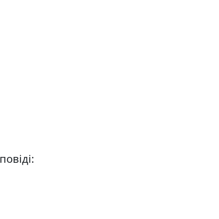
повіді: