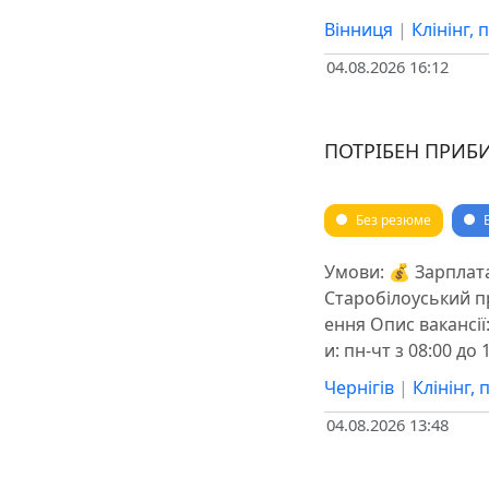
Вінниця
|
Клінінг,
04.08.2026 16:12
ПОТРІБЕН ПРИБ
Без резюме
Умови: 💰 Зарплата
Старобілоуський про
ення Опис вакансі
и: пн-чт з 08:00 до 
Чернігів
|
Клінінг,
04.08.2026 13:48