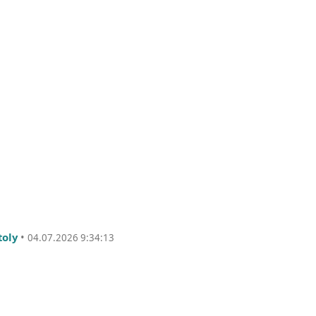
toly
•
04.07.2026 9:34:13