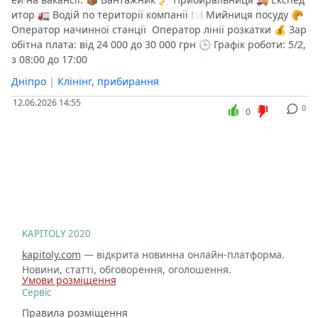
итор 🚛 Водій по території компанії 🍽 Мийниця посуду 🥐
Оператор начинної станції ️ Оператор лінії розкатки 💰 Зар
обітна плата: від 24 000 до 30 000 грн 🕒 Графік роботи: 5/2,
з 08:00 до 17:00
Дніпро
|
Клінінг, прибирання
12.06.2026 14:55
0
0
KAPITOLY 2020
kapitoly.com
— відкрита новинна онлайн-платформа.
Новини, статті, обговорення, оголошення.
Умови розміщення
Сервіс
Правила розміщення