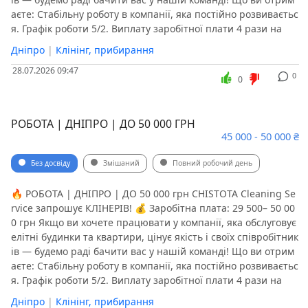
аєте: Стабільну роботу в компанії, яка постійно розвиваєтьс
я. Графік роботи 5/2. Виплату заробітної плати 4 рази на
Дніпро
|
Клінінг, прибирання
28.07.2026 09:47
0
0
РОБОТА | ДНІПРО | ДО 50 000 ГРН
45 000 - 50 000 ₴
Без досвіду
Змішаний
Повний робочий день
🔥 РОБОТА | ДНІПРО | ДО 50 000 грн CHISTOTA Cleaning Se
rvice запрошує КЛІНЕРІВ! 💰 Заробітна плата: 29 500– 50 00
0 грн Якщо ви хочете працювати у компанії, яка обслуговує
елітні будинки та квартири, цінує якість і своїх співробітник
ів — будемо раді бачити вас у нашій команді! Що ви отрим
аєте: Стабільну роботу в компанії, яка постійно розвиваєтьс
я. Графік роботи 5/2. Виплату заробітної плати 4 рази на
Дніпро
|
Клінінг, прибирання