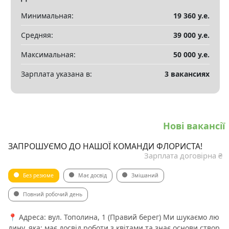
Минимальная:
19 360 у.е.
Средняя:
39 000 у.е.
Максимальная:
50 000 у.е.
Зарплата указана в:
3 вакансиях
Нові вакансії
ЗАПРОШУЄМО ДО НАШОЇ КОМАНДИ ФЛОРИСТА!
Зарплата договірна ₴
Без резюме
Має досвід
Змішаний
Повний робочий день
📍 Адреса: вул. Тополина, 1 (Правий берег) Ми шукаємо лю
дину, яка: має досвід роботи з квітами та знає основи створ