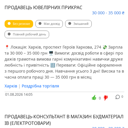
ПРОДАВЕЦЬ ЮВЕЛІРНИХ ПРИКРАС
30 000 - 35 000 ₴
Без резюме
Має досвід
Змішаний
Повний робочий день
📍 Локація: Харків, проспект Героїв Харкова, 274 💸 Зарпла
та 30 000 – 35 000 грн 🖥 Вимоги: досвід роботи в сфері про
дажів грамотна вимова гарні комунікативні навички друже
любність і привітність 🔢 Переваги: Офіційне оформлення
з першого робочого дня. Навчання усього 3 дні! Висока та в
часна оплата праці 30 — 35 000 грн в місяц
Харків
|
Роздрібна торгівля
01.08.2026 14:05
0
0
ПРОДАВЕЦЬ-КОНСУЛЬТАНТ В МАГАЗИН БУДМАТЕРІАЛ
ІВ (ЕЛЕКТРОТОВАРИ)