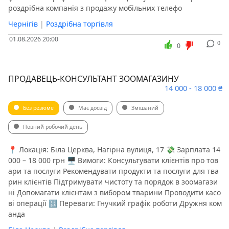
роздрібна компанія з продажу мобільних телефо
Чернігів
|
Роздрібна торгівля
01.08.2026 20:00
0
0
ПРОДАВЕЦЬ-КОНСУЛЬТАНТ ЗООМАГАЗИНУ
14 000 - 18 000 ₴
Без резюме
Має досвід
Змішаний
Повний робочий день
📍 Локація: Біла Церква, Нагірна вулиця, 17 💸 Зарплата 14
000 – 18 000 грн 🖥 Вимоги: Консультувати клієнтів про тов
ари та послуги Рекомендувати продукти та послуги для тва
рин клієнтів Підтримувати чистоту та порядок в зоомагази
ні Допомагати клієнтам з вибором тварини Проводити касо
ві операції 🔢 Переваги: Гнучкий графік роботи Дружня ком
анда