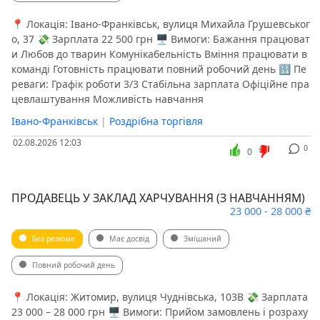
📍 Локація: Івано-Франківськ, вулиця Михайла Грушевськог
о, 37 💸 Зарплата 22 500 грн 🖥 Вимоги: Бажання працюват
и Любов до тварин Комунікабельність Вміння працювати в
команді Готовність працювати повний робочий день 🔢 Пе
реваги: Графік роботи 3/3 Стабільна зарплата Офіційне пра
цевлаштування Можливість навчання
Івано-Франківськ
|
Роздрібна торгівля
02.08.2026 12:03
0
0
ПРОДАВЕЦЬ У ЗАКЛАД ХАРЧУВАННЯ (З НАВЧАННЯМ)
23 000 - 28 000 ₴
Без резюме
Має досвід
Змішаний
Повний робочий день
📍 Локація: Житомир, вулиця Чуднівська, 103В 💸 Зарплата
23 000 – 28 000 грн 🖥 Вимоги: Прийом замовлень і розраху