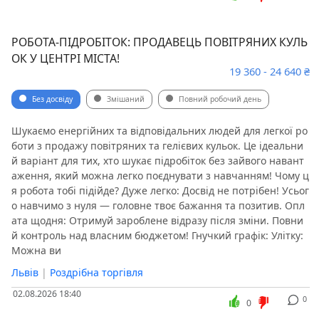
РОБОТА-ПІДРОБІТОК: ПРОДАВЕЦЬ ПОВІТРЯНИХ КУЛЬ
ОК У ЦЕНТРІ МІСТА!
19 360 - 24 640 ₴
Без досвіду
Змішаний
Повний робочий день
Шукаємо енергійних та відповідальних людей для легкої ро
боти з продажу повітряних та гелієвих кульок. Це ідеальни
й варіант для тих, хто шукає підробіток без зайвого навант
аження, який можна легко поєднувати з навчанням! Чому ц
я робота тобі підійде? ​Дуже легко: Досвід не потрібен! Усьог
о навчимо з нуля — головне твоє бажання та позитив. ​Опл
ата щодня: Отримуй зароблене відразу після зміни. Повни
й контроль над власним бюджетом! ​Гнучкий графік: ​Улітку:
Можна ви
Львів
|
Роздрібна торгівля
02.08.2026 18:40
0
0