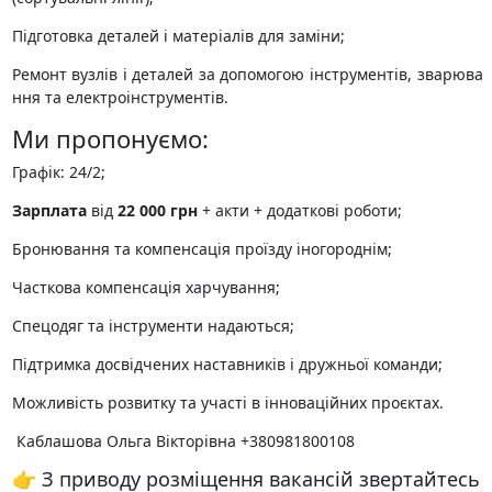
Підготовка деталей і матеріалів для заміни;
Ремонт вузлів і деталей за допомогою інструментів, зварюва
ння та електроінструментів.
Ми пропонуємо:
Графік: 24/2;
Зарплата
від
22 000 грн
+ акти + додаткові роботи;
Бронювання та компенсація проїзду іногороднім;
Часткова компенсація харчування;
Спецодяг та інструменти надаються;
Підтримка досвідчених наставників і дружньої команди;
Можливість розвитку та участі в інноваційних проєктах.
️ Каблашова Ольга Вікторівна +380981800108
👉 З приводу розміщення вакансій звертайтесь