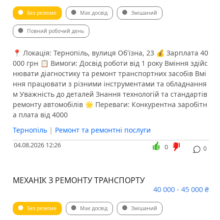
Без резюме
Має досвід
Змішаний
Повний робочий день
📍 Локація: Тернопіль, вулиця Об'їзна, 23 💰 Зарплата 40
000 грн 📋 Вимоги: Досвід роботи від 1 року Вміння здійс
нювати діагностику та ремонт транспортних засобів Вмі
ння працювати з різними інструментами та обладнання
м Уважність до деталей Знання технологій та стандартів
ремонту автомобілів 🌟 Переваги: Конкурентна заробітн
а плата від 4000
Тернопіль
|
Ремонт та ремонтні послуги
04.08.2026 12:26
0
0
МЕХАНІК З РЕМОНТУ ТРАНСПОРТУ
40 000 - 45 000 ₴
Без резюме
Має досвід
Змішаний