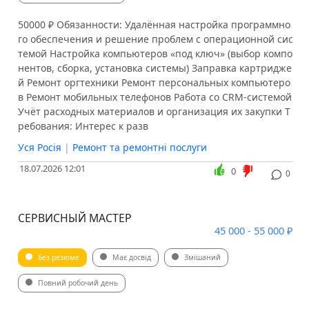
50000 ₽ Обязанности: Удалённая настройка программно
го обеспечения и решение проблем с операционной сис
темой Настройка компьютеров «под ключ» (выбор компо
нентов, сборка, установка системы) Заправка картридже
й Ремонт оргтехники Ремонт персональных компьютеро
в Ремонт мобильных телефонов Работа со CRM-системой
Учёт расходных материалов и организация их закупки Т
ребования: Интерес к разв
Уся Росія
|
Ремонт та ремонтні послуги
18.07.2026 12:01
0
0
СЕРВИСНЫЙ МАСТЕР
45 000 - 55 000 ₽
Без резюме
Має досвід
Змішаний
Повний робочий день