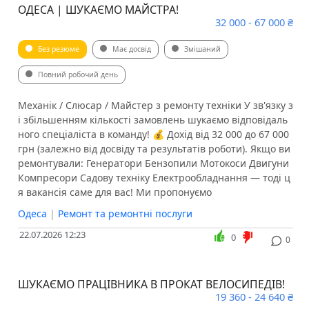
ОДЕСА | ШУКАЄМО МАЙСТРА!
32 000 - 67 000 ₴
Без резюме
Має досвід
Змішаний
Повний робочий день
Механік / Слюсар / Майстер з ремонту техніки У зв'язку з
і збільшенням кількості замовлень шукаємо відповідаль
ного спеціаліста в команду! 💰 Дохід від 32 000 до 67 000
грн (залежно від досвіду та результатів роботи). Якщо ви
ремонтували: Генератори Бензопили Мотокоси Двигуни
Компресори Садову техніку Електрообладнання — тоді ц
я вакансія саме для вас! Ми пропонуємо
Одеса
|
Ремонт та ремонтні послуги
22.07.2026 12:23
0
0
ШУКАЄМО ПРАЦІВНИКА В ПРОКАТ ВЕЛОСИПЕДІВ!
19 360 - 24 640 ₴