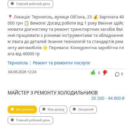
Повний робочий день
📍 Локація: Тернопіль, вулиця Об'їзна, 23 💰 Зарплата 40
000 грн 📋 Вимоги: Досвід роботи від 1 року Вміння здійс
нювати діагностику та ремонт транспортних засобів Вмі
ння працювати з різними інструментами та обладнання
м Увага до деталей Знання технологій та стандартів рем
онту автомобілів 🌟 Переваги: Конкурентна заробітна пл
ата від 40000 гр
Тернопіль
|
Ремонт та ремонтні послуги
04.08.2026 12:24
0
0
МАЙСТЕР З РЕМОНТУ ХОЛОДИЛЬНИКІВ
35 200 - 44 800 ₴
Без резюме
Має досвід
Змішаний
Повний робочий день