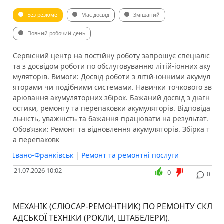
Без резюме
Має досвід
Змішаний
Повний робочий день
Сервісний центр на постійну роботу запрошує спеціаліс
та з досвідом роботи по обслуговуванню літій-іонних аку
муляторів. Вимоги: Досвід роботи з літій-іонними акумул
яторами чи подібними системами. Навички точкового зв
арювання акумуляторних збірок. Бажаний досвід з діагн
остики, ремонту та перепаковки акумуляторів. Відповіда
льність, уважність та бажання працювати на результат.
Обов’язки: Ремонт та відновлення акумуляторів. Збірка т
а перепаковк
Івано-Франківськ
|
Ремонт та ремонтні послуги
21.07.2026 10:02
0
0
МЕХАНІК (СЛЮСАР-РЕМОНТНИК) ПО РЕМОНТУ СКЛ
АДСЬКОЇ ТЕХНІКИ (РОКЛИ, ШТАБЕЛЕРИ).