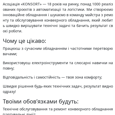
Асоціація «KONSORT» — 18 років на ринку, понад 1000 реаліз
ованих проєктів з автоматизації та логістики. Ми створюємо
інноваційне обладнання і шукаємо в команду майстра з ремо
нту та обслуговування конвеєрного обладнання, який любит
ь швидко вирішувати технічні задачі та бачить результат св
оєї роботи.
Чому це цікаво:
Працюєш з сучасним обладнанням і частотними перетворю
вачами;
Використовуєш електроінструменти та слюсарні навички на
повну;
Відповідальність і самостійність — твоя зона комфорту;
Швидке рішення будь-яких технічних задач, результат видно
одразу!
Твоїми обов’язками будуть:
Технічне обслуговування та ремонт конвеєрного обладнання
(сортувальні лінії);