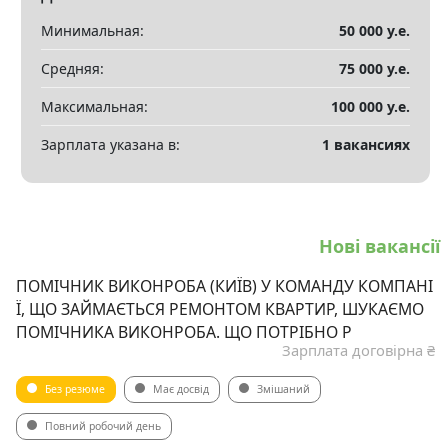
Минимальная:
50 000 у.е.
Средняя:
75 000 у.е.
Максимальная:
100 000 у.е.
Зарплата указана в:
1 вакансиях
Нові вакансії
ПОМІЧНИК ВИКОНРОБА (КИЇВ) У КОМАНДУ КОМПАНІ
Ї, ЩО ЗАЙМАЄТЬСЯ РЕМОНТОМ КВАРТИР, ШУКАЄМО
ПОМІЧНИКА ВИКОНРОБА. ЩО ПОТРІБНО Р
Зарплата договірна ₴
Без резюме
Має досвід
Змішаний
Повний робочий день