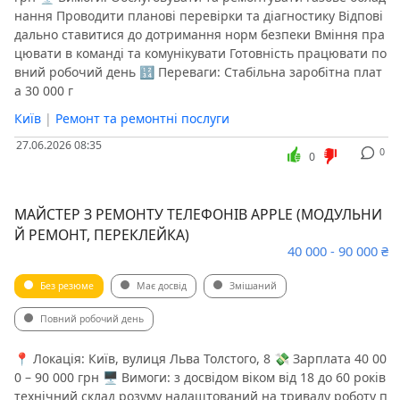
нання Проводити планові перевірки та діагностику Відпові
дально ставитися до дотримання норм безпеки Вміння пра
цювати в команді та комунікувати Готовність працювати по
вний робочий день 🔢 Переваги: Стабільна заробітна плат
а 30 000 г
Київ
|
Ремонт та ремонтні послуги
27.06.2026 08:35
0
0
МАЙСТЕР З РЕМОНТУ ТЕЛЕФОНІВ APPLE (МОДУЛЬНИ
Й РЕМОНТ, ПЕРЕКЛЕЙКА)
40 000 - 90 000 ₴
Без резюме
Має досвід
Змішаний
Повний робочий день
📍 Локація: Київ, вулиця Льва Толстого, 8 💸 Зарплата 40 00
0 – 90 000 грн 🖥 Вимоги: з досвідом віком від 18 до 60 років
технічний склад розуму налаштований на тривалу роботу п