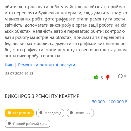
обити: контролювати роботу майстрів на об'єктах; приймат
и та перевіряти будівельні матеріали; слідкувати за графіко
м виконання робіт; фотографувати етапи ремонту та вести
звітність; допомагати виконробу в організації роботи на кіл
ькох об'єктах; наявність авто є перевагою.обити: контролю
вати роботу майстрів на об'єктах; приймати та перевіряти
будівельні матеріали; слідкувати за графіком виконання ро
біт; фотографувати етапи ремонту та вести звітність; допом
агати виконробу в організа
Київ
|
Ремонт та ремонтні послуги
28.07.2026 16:13
0
0
ВИКОНРОБ З РЕМОНТУ КВАРТИР
50 000 - 100 000 ₴
Без резюме
Має досвід
Змішаний
Повний робочий день