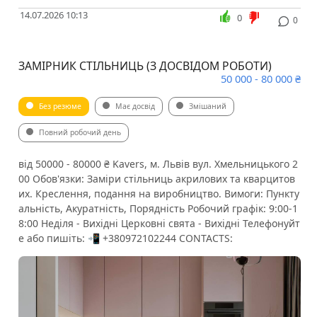
14.07.2026 10:13
0
0
ЗАМІРНИК СТІЛЬНИЦЬ (З ДОСВІДОМ РОБОТИ)
50 000 - 80 000 ₴
Без резюме
Має досвід
Змішаний
Повний робочий день
від 50000 - 80000 ₴ Kavers, м. Львів вул. Хмельницького 2
00 Обов'язки: Заміри стільниць акрилових та кварцитов
их. Креслення, подання на виробництво. Вимоги: Пункту
альність, Акуратність, Порядність Робочий графік: 9:00-1
8:00 Неділя - Вихідні Церковні свята - Вихідні Телефонуйт
е або пишіть: 📲 +380972102244 CONTACTS: