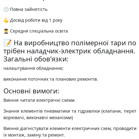
🕑 Повна зайнятість
💪 Досвід роботи від 1 року
👨‍🎓 Середня спеціальна освіта
📝 На виробництво полімерної тари по
трібен наладчик-электрик обладнання.
Загальні обов’язки:
налаштування обладнання;
виконання поточних та планових ремонтів.
Основні вимоги:
Вміння читати електричні схеми.
Знання елементів пневматики та гідравліки (клапани, перет
ворювачі, виконавчі механізми)
Вміння діагністувати елементи електричних схем, проводити
їх монтаж, заміну та ремонт.