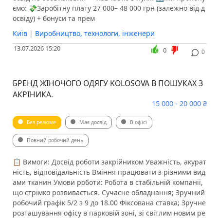
ємо: 💸Заробітну плату 27 000– 48 000 грн (залежно від д
освіду) + бонуси та прем
Київ
|
Виробництво, технологи, інженери
13.07.2026 15:20
0
0
БРЕНД ЖІНОЧОГО ОДЯГУ KOLOSOVA В ПОШУКАХ З
АКРІНИКА.
15 000 - 20 000 ₴
Без резюме
Має досвід
В офісі
Повний робочий день
📋 Вимоги: Досвід роботи закрійником Уважність, акурат
ність, відповідальність Вміння працювати з різними вид
ами тканин Умови роботи: Робота в стабільній компанії,
що стрімко розвивається. Сучасне обладнання; Зручний
робочий графік 5/2 з 9 до 18.00 Фіксована ставка; Зручне
розташування офісу в парковій зоні, зі світлим новим ре