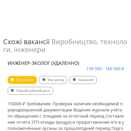
Схожі вакансії
Виробництво, техноло
ги, інженери
ИНЖЕНЕР-ЭКОЛОГ (УДАЛЕННО)
139 500 - 160 500 ₽
Без резюме
Має досвід
Змішаний
Повний робочий день
150000 ₽ Требования: Проверка наличия необходимой п
риродоохранной документации Ведение журнала учёта
по обращению с отходами за отчётный период Составле
ние отчёта 2ТП-отходы (воздух) и предоставление его в у
полномочённые органы за прошлогодний период Подго