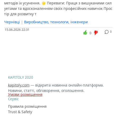
методів їх усунення. 🌟 Переваги: Праця з вишуканими сил
уетами та вдосконаленням своїх професійних навичок Прос
тір для розвитку т
Чернівці
|
Виробництво, технологи, інженери
15.06.2026 22:31
0
0
KAPITOLY 2020
kapitoly.com
— відкрита новинна онлайн-платформа.
Новини, статті, обговорення, оголошення.
Умови розміщення
Сервіс
Правила розміщення
Trust & Safety