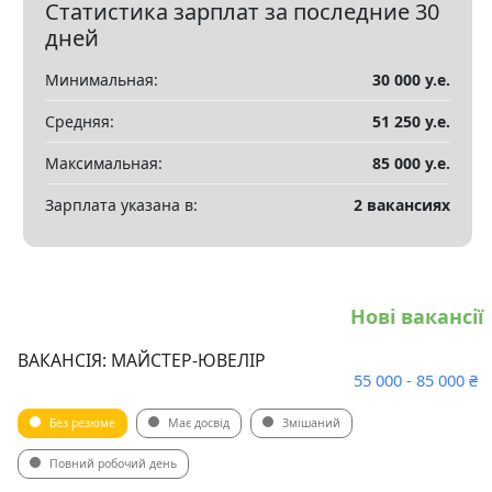
Статистика зарплат за последние 30
Показать все разделы
▼
дней
Минимальная:
30 000 у.е.
Средняя:
51 250 у.е.
Максимальная:
85 000 у.е.
Зарплата указана в:
2 вакансиях
Нові вакансії
ВАКАНСІЯ: МАЙСТЕР-ЮВЕЛІР
55 000 - 85 000 ₴
Без резюме
Має досвід
Змішаний
Повний робочий день