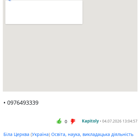
• 0976493339
Kapitoly
•
0
04.07.2026 13:04:57
Біла Церква
(
Україна
)
Освіта, наука, викладацька діяльність