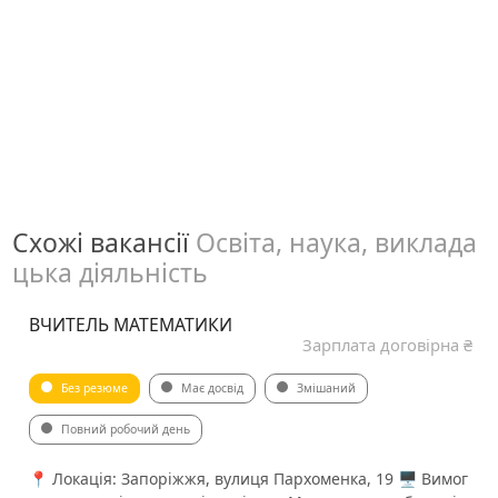
Схожі вакансії
Освіта, наука, виклада
цька діяльність
ВЧИТЕЛЬ МАТЕМАТИКИ
Зарплата договірна ₴
Без резюме
Має досвід
Змішаний
Повний робочий день
📍 Локація: Запоріжжя, вулиця Пархоменка, 19 🖥 Вимог