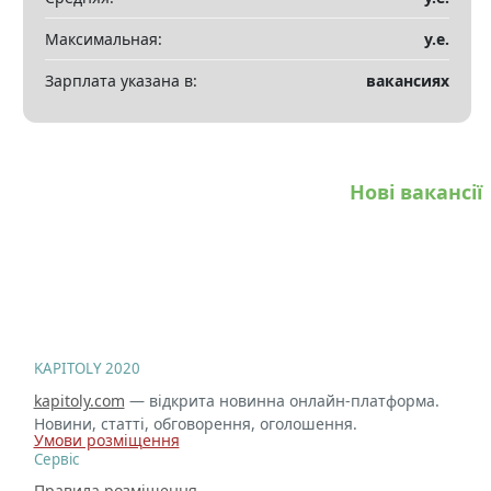
Максимальная:
у.е.
Зарплата указана в:
вакансиях
Нові вакансії
KAPITOLY 2020
kapitoly.com
— відкрита новинна онлайн-платформа.
Новини, статті, обговорення, оголошення.
Умови розміщення
Сервіс
Правила розміщення