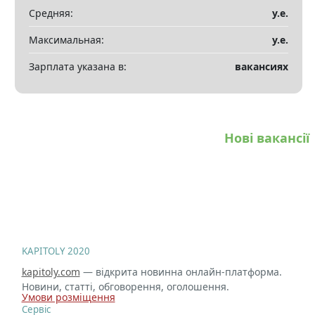
Показать все разделы
▼
Средняя:
у.е.
Максимальная:
у.е.
Зарплата указана в:
вакансиях
Нові вакансії
KAPITOLY 2020
kapitoly.com
— відкрита новинна онлайн-платформа.
Новини, статті, обговорення, оголошення.
Умови розміщення
Сервіс