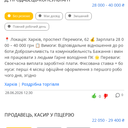
28 000 - 40 000 ₴
Без резюме
Має досвід
Змішаний
Повний робочий день
📍 Локація: Харків, проспект Перемоги, 62 💰 Зарплата 28 0
00 – 40 000 грн 📋 Вимоги: Відповідальне відношення до ро
боти Доброзичливість та комунікабельність Бажання і вмін
ня працювати з людьми Гарне володіння ПК 🌟 Переваги:
Своєчасна виплата заробітної плати. Фіксована ставка + бо
нуси: перші 4 місяці офіційне оформлення з першого робо
чого дня, згідно
Харків
|
Роздрібна торгівля
28.06.2026 12:30
0
0
ПРОДАВЕЦЬ, КАСИР У ПІЦЕРІЮ
22 050 - 29 400 ₴