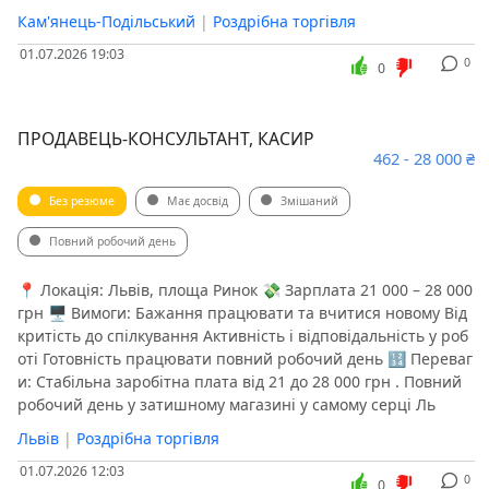
Кам'янець-Подільський
|
Роздрібна торгівля
01.07.2026 19:03
0
0
ПРОДАВЕЦЬ-КОНСУЛЬТАНТ, КАСИР
462 - 28 000 ₴
Без резюме
Має досвід
Змішаний
Повний робочий день
📍 Локація: Львів, площа Ринок 💸 Зарплата 21 000 – 28 000
грн 🖥 Вимоги: Бажання працювати та вчитися новому Від
критість до спілкування Активність і відповідальність у роб
оті Готовність працювати повний робочий день 🔢 Переваг
и: Стабільна заробітна плата від 21 до 28 000 грн . Повний
робочий день у затишному магазині у самому серці Ль
Львів
|
Роздрібна торгівля
01.07.2026 12:03
0
0