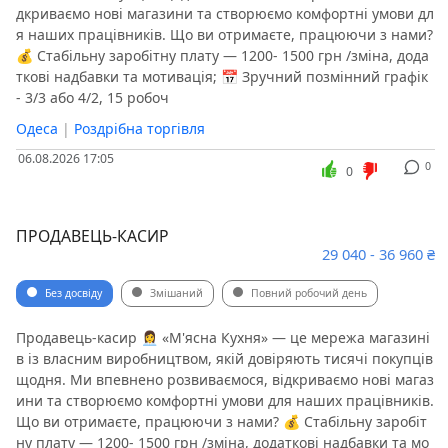
дкриваємо нові магазини та створюємо комфортні умови дл
я наших працівників. Що ви отримаєте, працюючи з нами?
💰 Стабільну заробітну плату — 1200- 1500 грн /зміна, дода
ткові надбавки та мотивація; 📅 Зручний позмінний графік
- 3/3 або 4/2, 15 робоч
Одеса
|
Роздрібна торгівля
06.08.2026 17:05
0
0
ПРОДАВЕЦЬ-КАСИР
29 040 - 36 960 ₴
Без досвіду
Змішаний
Повний робочий день
Продавець-касир 👩‍💼 «М'ясна Кухня» — це мережа магазині
в із власним виробництвом, якій довіряють тисячі покупців
щодня. Ми впевнено розвиваємося, відкриваємо нові магаз
ини та створюємо комфортні умови для наших працівників.
Що ви отримаєте, працюючи з нами? 💰 Стабільну заробіт
ну плату — 1200- 1500 грн /зміна, додаткові надбавки та мо