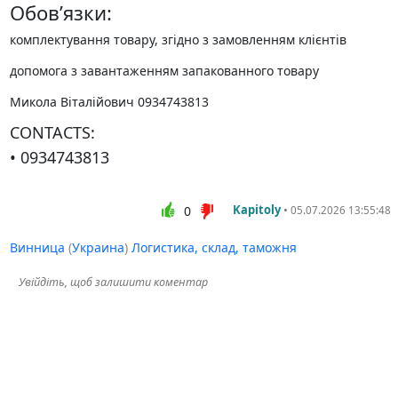
Обов’язки:
комплектування товару, згідно з замовленням клієнтів
допомога з завантаженням запакованного товару
Микола Віталійович 0934743813
CONTACTS:
• 0934743813
Kapitoly
•
0
05.07.2026 13:55:48
Винница
(
Украина
)
Логистика, склад, таможня
Увійдіть, щоб залишити коментар