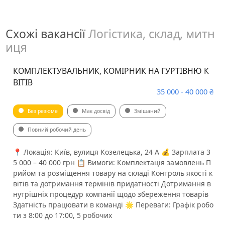
Схожі вакансії
Логістика, склад, митн
иця
КОМПЛЕКТУВАЛЬНИК, КОМІРНИК НА ГУРТІВНЮ К
ВІТІВ
35 000 - 40 000 ₴
Без резюме
Має досвід
Змішаний
Повний робочий день
📍 Локація: Київ, вулиця Козелецька, 24 А 💰 Зарплата 3
5 000 – 40 000 грн 📋 Вимоги: Комплектація замовлень П
рийом та розміщення товару на складі Контроль якості к
вітів та дотримання термінів придатності Дотримання в
нутрішніх процедур компанії щодо збереження товарів
Здатність працювати в команді 🌟 Переваги: Графік робо
ти з 8:00 до 17:00, 5 робочих