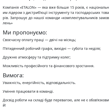
Компанія «ETALON» — яка вже більше 15 років, є національн
им лідером з дистриб’юції інструменту та господарських това
рів. Запрошує до нашої команди «комплектувальників замов
лень»
Ми пропонуємо:
Своєчасну оплату праці — двічі на місяць;
П’ятиденний робочий графік, вихідні — субота та неділя;
Дружню атмосферу та підтримку колег;
Можливість професійного та фінансового зростання.
Вимога:
Уважність, енергійність, відповідальність.
Уміння працювати в команді.
Досвід роботи на складі буде перевагою, але не є обов’язкови
й!