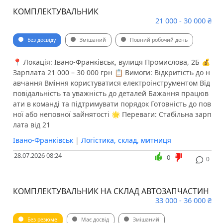
КОМПЛЕКТУВАЛЬНИК
21 000 - 30 000 ₴
Без досвіду
Змішаний
Повний робочий день
📍 Локація: Івано-Франківськ, вулиця Промислова, 2Б 💰
Зарплата 21 000 – 30 000 грн 📋 Вимоги: Відкритість до н
авчання Вміння користуватися електроінструментом Від
повідальність та уважність до деталей Бажання працюв
ати в команді та підтримувати порядок Готовність до пов
ної або неповної зайнятості 🌟 Переваги: Стабільна зарп
лата від 21
Івано-Франківськ
|
Логістика, склад, митниця
28.07.2026 08:24
0
0
КОМПЛЕКТУВАЛЬНИК НА СКЛАД АВТОЗАПЧАСТИН
33 000 - 36 000 ₴
Без резюме
Має досвід
Змішаний