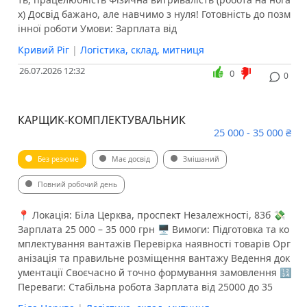
х) Досвід бажано, але навчимо з нуля! Готовність до позм
інної роботи Умови: Зарплата від
Кривий Ріг
|
Логістика, склад, митниця
26.07.2026 12:32
0
0
КАРЩИК-КОМПЛЕКТУВАЛЬНИК
25 000 - 35 000 ₴
Без резюме
Має досвід
Змішаний
Повний робочий день
📍 Локація: Біла Церква, проспект Незалежності, 83б 💸
Зарплата 25 000 – 35 000 грн 🖥 Вимоги: Підготовка та ко
мплектування вантажів Перевірка наявності товарів Орг
анізація та правильне розміщення вантажу Ведення док
ументації Своєчасно й точно формування замовлення 🔢
Переваги: Стабільна робота Зарплата від 25000 до 35