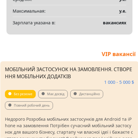
Максимальная:
у.е.
Зарплата указана в:
вакансиях
VIP вакансії
МОБІЛЬНИЙ ЗАСТОСУНОК НА ЗАМОВЛЕННЯ. СТВОРЕ
ННЯ МОБІЛЬНИХ ДОДАТКІВ
1 000 - 5 000 $
Без резюме
Має досвід
Дистанційно
Повний робочий день
Недорого Розробка мобільних застосунків для Android та iP
hone на замовлення Потрібен сучасний мобільний застосу
нок для вашого бізнесу, стартапу чи власної ідеї і бажаєте с