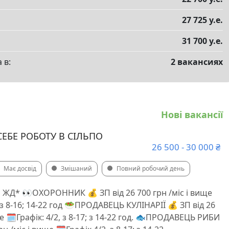
27 725 у.е.
31 700 у.е.
 в:
2 вакансиях
Нові вакансії
ЕБЕ РОБОТУ В СІЛЬПО
26 500 - 30 000 ₴
Має досвід
Змішаний
Повний робочий день
-н ЖД* 👀ОХОРОННИК 💰 ЗП від 26 700 грн /міс і вище
2; з 8-16; 14-22 год 🥗ПРОДАВЕЦЬ КУЛІНАРІЇ 💰 ЗП від 26
ще 🗓️Графік: 4/2, з 8-17; з 14-22 год. 🐟ПРОДАВЕЦЬ РИБИ