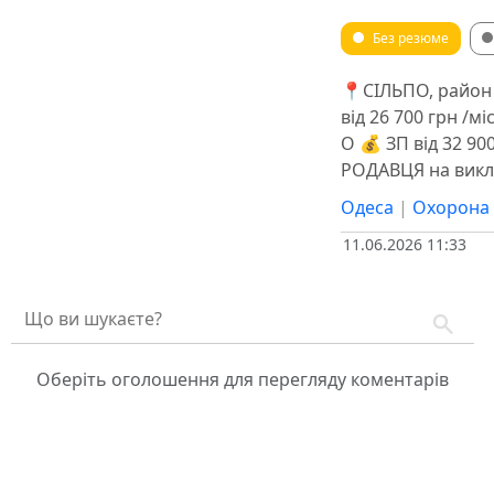
Без резюме
📍СІЛЬПО, райо
від 26 700 грн /мі
О 💰 ЗП від 32 900
РОДАВЦЯ на виклад
Одеса
|
Охорона 
11.06.2026 11:33
Оберіть оголошення для перегляду коментарів