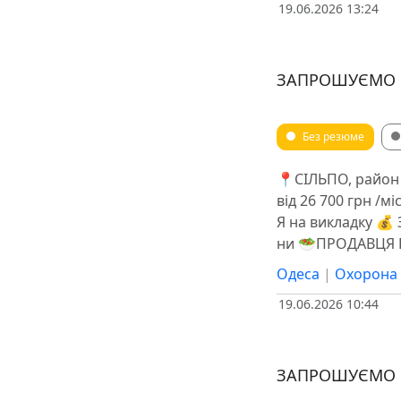
19.06.2026 13:24
ЗАПРОШУЄМО Н
Без резюме
📍СІЛЬПО, райо
від 26 700 грн /мі
Я на викладку 💰 З
ни 🥗ПРОДАВЦЯ КУЛ
Одеса
|
Охорона 
19.06.2026 10:44
ЗАПРОШУЄМО Н